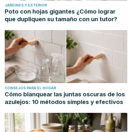
JARDINES Y EXTERIOR
and exercise, 51(1), 94–103.
Poto con hojas gigantes ¿Cómo lograr
https://doi.org/10.1249/MSS.0000000000001764
que dupliquen su tamaño con un tutor?
CONSEJOS PARA EL HOGAR
Cómo blanquear las juntas oscuras de los
azulejos: 10 métodos simples y efectivos