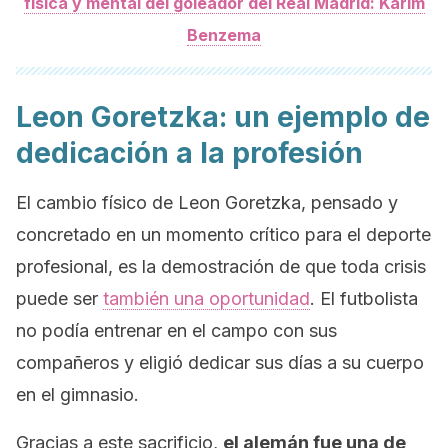
física y mental del goleador del Real Madrid: Karim
Benzema
Leon Goretzka: un ejemplo de
dedicación a la profesión
El cambio físico de Leon Goretzka, pensado y
concretado en un momento crítico para el deporte
profesional, es la demostración de que toda crisis
puede ser
también una oportunidad
. El futbolista
no podía entrenar en el campo con sus
compañeros y eligió dedicar sus días a su cuerpo
en el gimnasio.
Gracias a este sacrificio,
el alemán fue una de