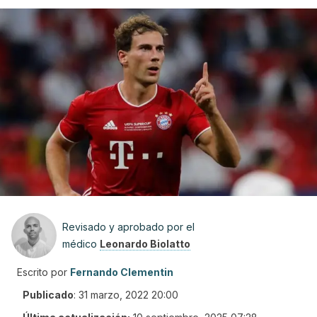
Revisado y aprobado por el
médico
Leonardo Biolatto
Escrito por
Fernando Clementin
Publicado
:
31 marzo, 2022 20:00