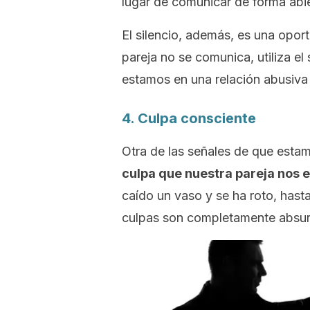
lugar de comunicar de forma abie
El silencio, además, es una opor
pareja no se comunica, utiliza el
estamos en una relación abusiva 
4. Culpa consciente
Otra de las señales de que esta
culpa que nuestra pareja nos 
caído un vaso y se ha roto, hasta
culpas son completamente absur