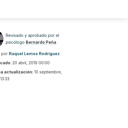
Revisado y aprobado por el
psicólogo
Bernardo Peña
o por
Raquel Lemos Rodríguez
icado
:
20 abril, 2019 00:00
ma actualización:
10 septiembre,
13:33