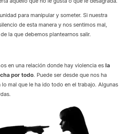
rta aquello que no le gusta o que le desagrada.
tunidad para manipular y someter. Si nuestra
 silencio de esta manera y nos sentimos mal,
de la que debemos plantearnos salir.
mos en una relación donde hay violencia es
la
echa por todo
. Puede ser desde que nos ha
 lo mal que le ha ido todo en el trabajo. Algunas
das.