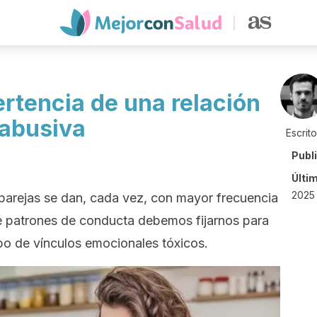
rtencia de una relación
abusiva
Escrit
Publ
Últi
2025 
 parejas se dan, cada vez, con mayor frecuencia
é patrones de conducta debemos fijarnos para
ipo de vínculos emocionales tóxicos.