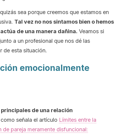
o quizás sea porque creemos que estamos en
usiva.
Tal vez no nos sintamos bien o hemos
 actúa de una manera dañina.
Veamos si
junto a un profesional que nos dé las
r de esta situación.
ación emocionalmente
principales de una relación
y como señala el artículo
Límites entre la
ón de pareja meramente disfuncional: