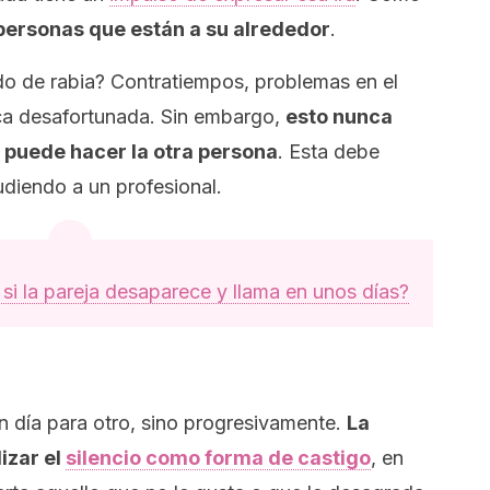
personas que están a su alrededor
.
o de rabia? Contratiempos, problemas en el
ca desafortunada. Sin embargo,
esto nunca
s puede hacer la otra persona
. Esta debe
udiendo a un profesional.
si la pareja desaparece y llama en unos días?
n día para otro, sino progresivamente.
La
izar el
silencio como forma de castigo
, en