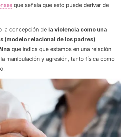
enses
que señala que esto puede derivar de
 o la concepción de
la violencia como una
os (modelo relacional de los padres)
ñina
que indica que estamos en una relación
la manipulación y agresión, tanto física como
o.