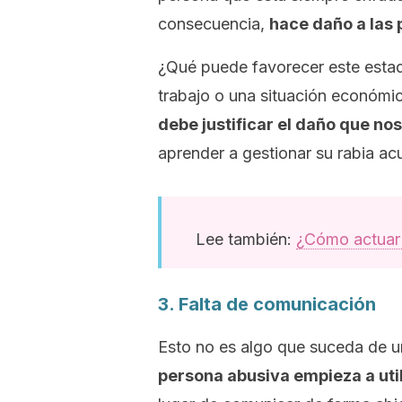
consecuencia,
hace daño a las 
¿Qué puede favorecer este estad
trabajo o una situación económi
debe justificar el daño que no
aprender a gestionar su rabia ac
Lee también:
¿Cómo actuar 
3. Falta de comunicación
Esto no es algo que suceda de u
persona abusiva empieza a util