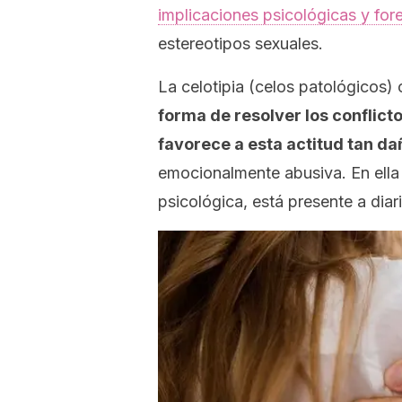
implicaciones psicológicas y for
estereotipos sexuales.
La celotipia (celos patológicos)
forma de resolver los conflict
favorece a esta actitud tan da
emocionalmente abusiva. En ella 
psicológica, está presente a diari