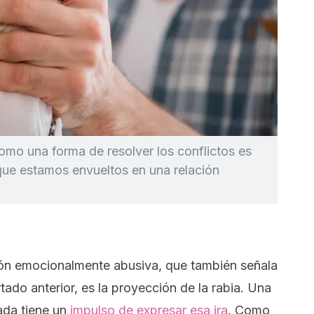
omo una forma de resolver los conflictos es
que estamos envueltos en una relación
ción emocionalmente abusiva, que también señala
tado anterior, es la proyección de la rabia. Una
ada tiene un
impulso de expresar esa ira
. Como