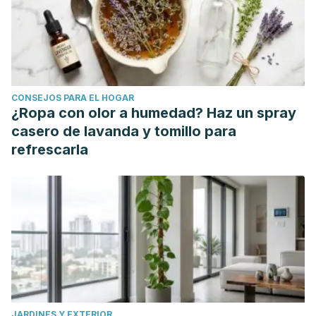
CONSEJOS PARA EL HOGAR
¿Ropa con olor a humedad? Haz un spray
casero de lavanda y tomillo para
refrescarla
JARDINES Y EXTERIOR