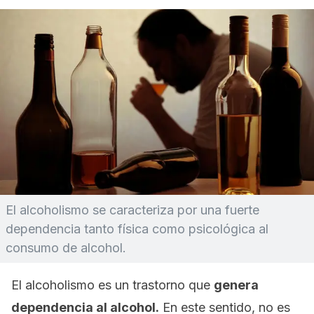
El alcoholismo se caracteriza por una fuerte
dependencia tanto física como psicológica al
consumo de alcohol.
El alcoholismo es un trastorno que
genera
dependencia al alcohol.
En este sentido, no es