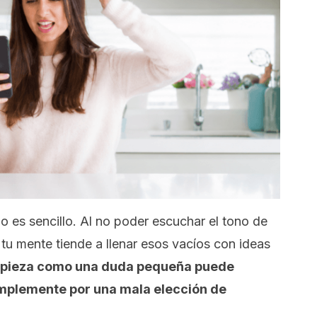
 es sencillo. Al no poder escuchar el tono de
, tu mente tiende a llenar esos vacíos con ideas
mpieza como una duda pequeña puede
implemente por una mala elección de