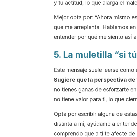
y tu actitud, lo que alarga el m
Mejor opta por: “Ahora mismo est
que me arrepienta. Hablemos en 
entender por qué me siento así a
5. La muletilla “si t
Este mensaje suele leerse como un
Sugiere que la perspectiva de
no tienes ganas de esforzarte en 
no tiene valor para ti, lo que cier
Opta por escribir alguna de est
distinta a mí, ayúdame a entender
comprendo que a ti te afecte de