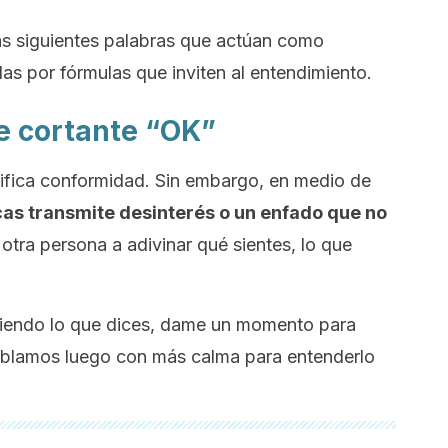
 las siguientes palabras que actúan como
las por fórmulas que inviten al entendimiento.
je cortante “OK”
nifica conformidad. Sin embargo, en medio de
as transmite desinterés o un enfado que no
 otra persona a adivinar qué sientes, lo que
ntiendo lo que dices, dame un momento para
ablamos luego con más calma para entenderlo