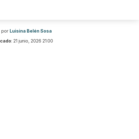
o por
Luisina Belén Sosa
icado
:
21 junio, 2026 21:00