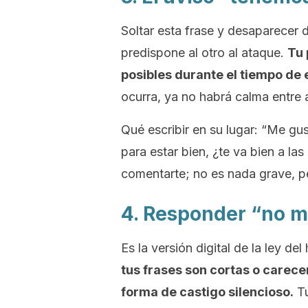
Soltar esta frase y desaparecer
predispone al otro al ataque.
Tu 
posibles durante el tiempo de
ocurra, ya no habrá calma entre
Qué escribir en su lugar: “Me gu
para estar bien, ¿te va bien a la
comentarte; no es nada grave, pe
4. Responder “no 
Es la versión digital de la ley del 
tus frases son cortas o carece
forma de castigo silencioso.
Tu