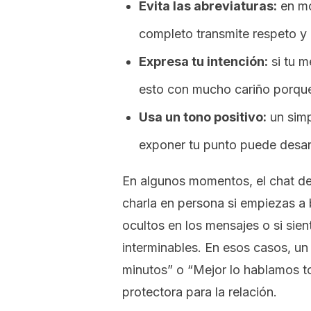
Evita las abreviaturas:
en mo
completo transmite respeto y 
Expresa tu intención:
si tu m
esto con mucho cariño porque
Usa un tono positivo:
un simp
exponer tu punto puede desarm
En algunos momentos, el chat dej
charla en persona si empiezas a 
ocultos en los mensajes o si sien
interminables. En esos casos, u
minutos” o “Mejor lo hablamos t
protectora para la relación.