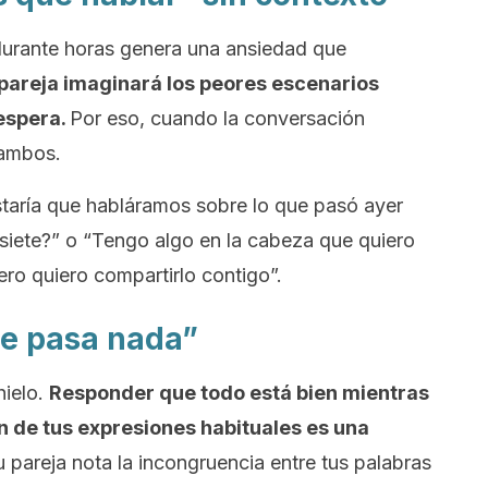
 durante horas genera una ansiedad que
pareja imaginará los peores escenarios
 espera.
Por eso, cuando la conversación
 ambos.
staría que habláramos sobre lo que pasó ayer
s siete?” o “Tengo algo en la cabeza que quiero
ro quiero compartirlo contigo”.
me pasa nada”
hielo.
Responder que todo está bien mientras
n de tus expresiones habituales es una
 pareja nota la incongruencia entre tus palabras