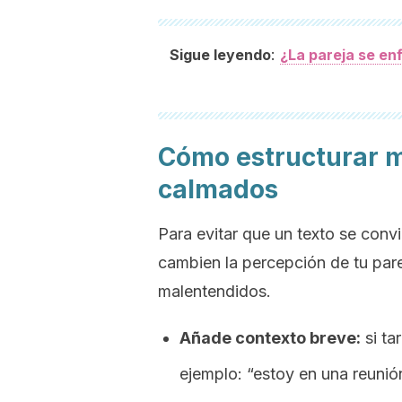
:
Sigue leyendo
¿La pareja se e
Cómo estructurar m
calmados
Para evitar que un texto se conv
cambien la percepción de tu pare
malentendidos.
Añade contexto breve:
si ta
ejemplo: “estoy en una reunión