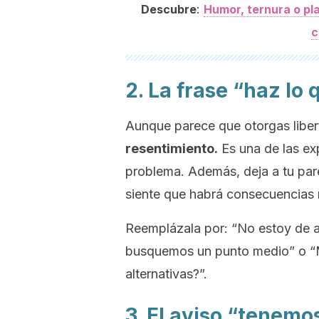
:
Descubre
Humor, ternura o pl
c
2. La frase “haz lo
Aunque parece que otorgas libe
resentimiento.
Es una de las ex
problema. Además, deja a tu par
siente que habrá consecuencias 
Reemplázala por: “No estoy de 
busquemos un punto medio” o “M
alternativas?”.
3. El aviso “tenemo