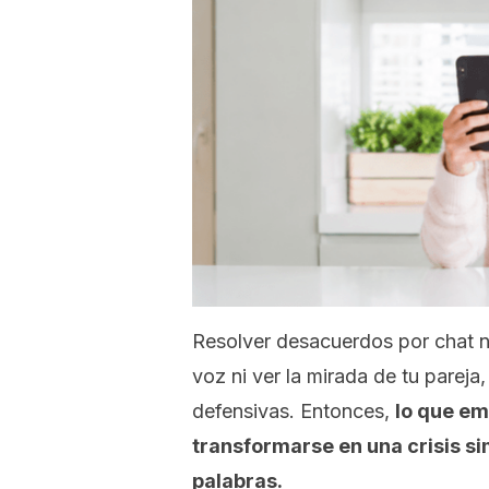
Resolver desacuerdos por chat no
voz ni ver la mirada de tu pareja
defensivas. Entonces,
lo que e
transformarse en una crisis s
palabras.