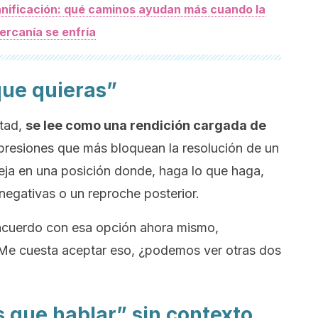
anificación: qué caminos ayudan más cuando la
ercanía se enfría
 que quieras”
rtad,
se lee como una rendición cargada de
presiones que más bloquean la resolución de un
eja en una posición donde, haga lo que haga,
negativas o un reproche posterior.
acuerdo con esa opción ahora mismo,
e cuesta aceptar eso, ¿podemos ver otras dos
s que hablar” sin contexto