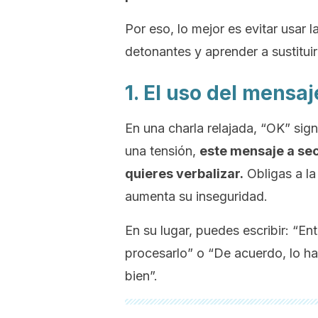
Por eso, lo mejor es evitar usar
detonantes y aprender a sustituir
1. El uso del mensa
En una charla relajada, “OK” sig
una tensión,
este mensaje a sec
quieres verbalizar.
Obligas a la
aumenta su inseguridad.
En su lugar, puedes escribir: “E
procesarlo” o “De acuerdo, lo h
bien”.