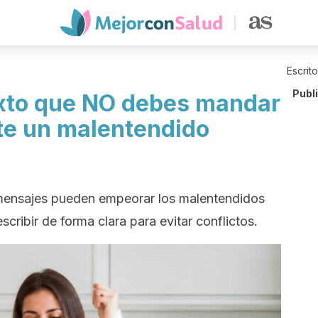
Escrit
Publ
exto que NO debes mandar
nte un malentendido
mensajes pueden empeorar los malentendidos
cribir de forma clara para evitar conflictos.