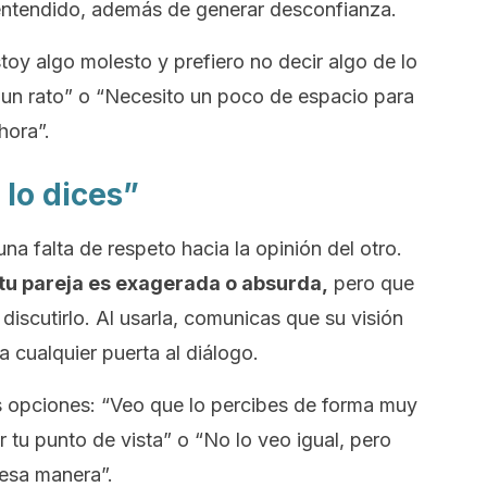
alentendido, además de generar desconfianza.
oy algo molesto y prefiero no decir algo de lo
un rato” o “Necesito un poco de espacio para
hora”.
ú lo dices”
a falta de respeto hacia la opinión del otro.
 tu pareja es exagerada o absurda,
pero que
discutirlo. Al usarla, comunicas que su visión
ra cualquier puerta al diálogo.
as opciones: “Veo que lo percibes de forma muy
 tu punto de vista” o “No lo veo igual, pero
 esa manera”.