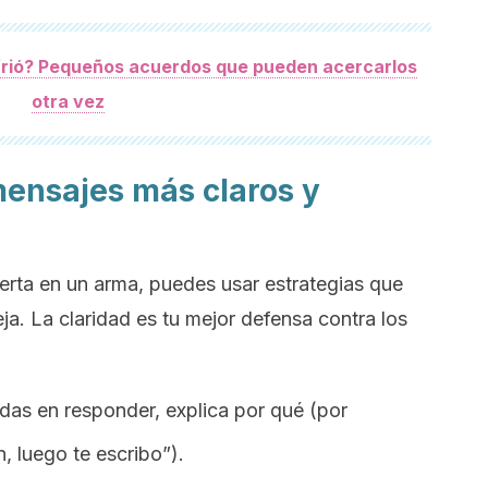
nfrió? Pequeños acuerdos que pueden acercarlos
otra vez
ensajes más claros y
ierta en un arma, puedes usar estrategias que
ja. La claridad es tu mejor defensa contra los
rdas en responder, explica por qué (por
, luego te escribo”).