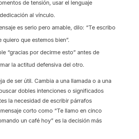
mentos de tensión, usar el lenguaje
dedicación al vínculo.
ensaje es serio pero amable, dilo: “Te escribo
 quiero que estemos bien”.
le “gracias por decirme esto” antes de
ar la actitud defensiva del otro.
a de ser útil. Cambia a una llamada o a una
buscar dobles intenciones o significados
tes la necesidad de escribir párrafos
n mensaje corto como “Te llamo en cinco
omando un café hoy” es la decisión más