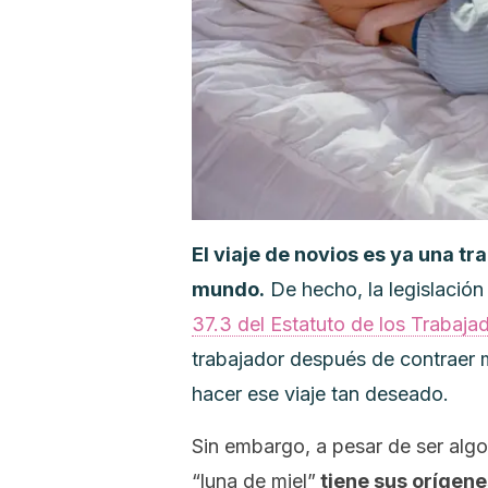
El viaje de novios es ya una t
mundo.
De hecho, la legislación
37.3 del Estatuto de los Trabaja
trabajador después de contraer m
hacer ese viaje tan deseado.
Sin embargo, a pesar de ser algo
“luna de miel”
tiene sus orígene