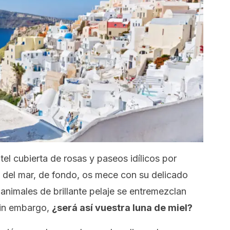
el cubierta de rosas y paseos idílicos por
o del mar, de fondo, os mece con su delicado
 animales de brillante pelaje se entremezclan
Sin embargo,
¿será así vuestra luna de miel?