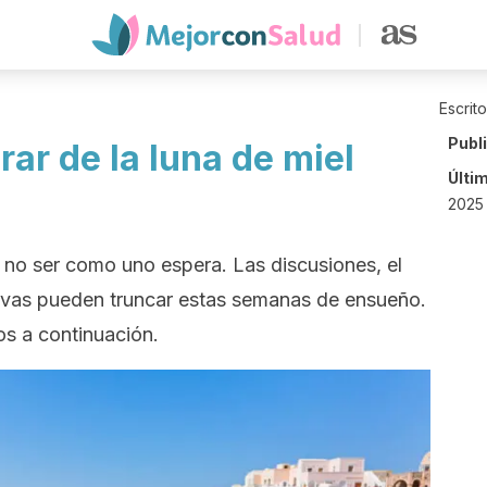
Escrit
Publ
ar de la luna de miel
Últi
2025 
e no ser como uno espera. Las discusiones, el
tivas pueden truncar estas semanas de ensueño.
s a continuación.