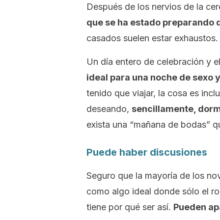
Después de los nervios de la ce
que se ha estado preparando 
casados suelen estar exhaustos.
Un día entero de celebración y e
ideal para una noche de sexo 
tenido que viajar, la cosa es inc
deseando,
sencillamente, dorm
exista una “mañana de bodas” q
Puede haber discusiones
Seguro que la mayoría de los no
como algo ideal donde sólo el ro
tiene por qué ser así.
Pueden apa