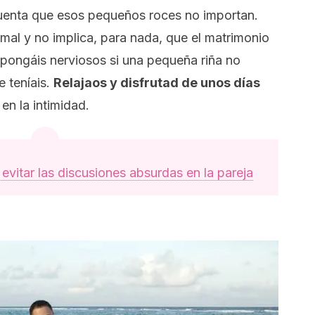
uenta que esos pequeños roces no importan.
mal y no implica, para nada, que el matrimonio
s pongáis nerviosos si una pequeña riña no
e teníais.
Relajaos y disfrutad de unos días
 en la intimidad.
vitar las discusiones absurdas en la pareja