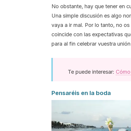
No obstante, hay que tener en c
Una simple discusión es algo nor
vaya a ir mal. Por lo tanto, no o
coincide con las expectativas qu
para al fin celebrar vuestra unión
Te puede interesar:
Cómo e
Pensaréis en la boda