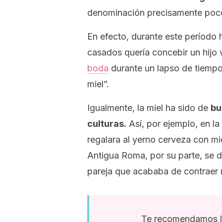
denominación precisamente poco 
En efecto, durante este período h
casados quería concebir un hijo 
boda
durante un lapso de tiempo
miel”.
Igualmente, la miel ha sido de
bu
culturas.
Así, por ejemplo, en la
regalara al yerno cerveza con mi
Antigua Roma, por su parte, se de
pareja que acababa de contraer 
Te recomendamos l