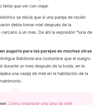
tenía que ver con viajar.
istórico se decía que si una pareja de recién
varón debía tomar miel después de la
 cercano a un mes. De ahí la expresión “luna de
en augurio para las parejas en muchas otras
 Antigua Babilonia era costumbre que el suegro
el durante un mes después de la boda; en la
jaba una vasija de miel en la habitación de la
matrimonio.
eer:
Cómo organizar una luna de miel