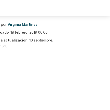
o por
Virginia Martínez
icado
:
18 febrero, 2019 00:00
ma actualización:
10 septiembre,
16:15