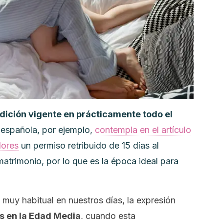
radición vigente en prácticamente todo el
 española, por ejemplo,
contempla en el artículo
dores
un permiso retribuido de 15 días al
atrimonio, por lo que es la época ideal para
 muy habitual en nuestros días, la expresión
s en la Edad Media
, cuando esta