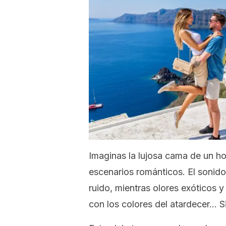
Imaginas la lujosa cama de un hot
escenarios románticos. El sonid
ruido, mientras olores exóticos y
con los colores del atardecer… 