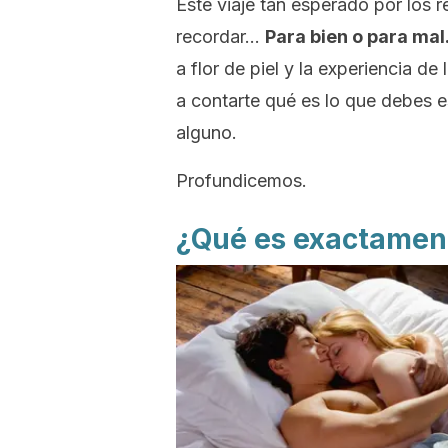
Este viaje tan esperado por los 
recordar…
Para bien o para mal
a flor de piel y la experiencia d
a contarte qué es lo que debes es
alguno.
Profundicemos.
¿Qué es exactament