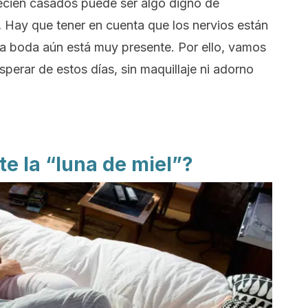
recién casados puede ser algo digno de
.
Hay que tener en cuenta que los nervios están
e la boda aún está muy presente. Por ello, vamos
perar de estos días, sin maquillaje ni adorno
e la “luna de miel”?