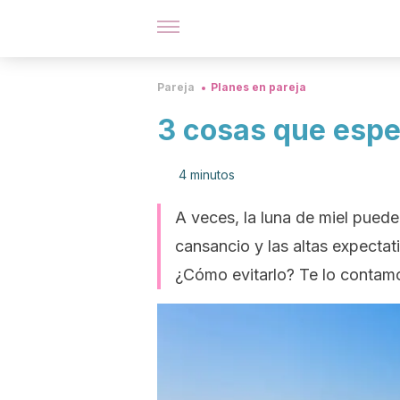
Pareja
Planes en pareja
3 cosas que esper
4 minutos
A veces, la luna de miel pued
cansancio y las altas expecta
¿Cómo evitarlo? Te lo contamo