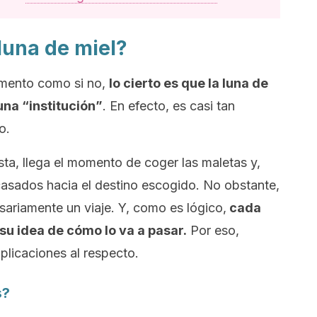
luna de miel?
imento como si no,
lo cierto es que la luna de
una “institución”
. En efecto, es casi tan
o.
sta, llega el momento de coger las maletas y,
 casados hacia el destino escogido. No obstante,
esariamente un viaje. Y, como es lógico,
cada
su idea de cómo lo va a pasar.
Por eso,
licaciones al respecto.
s?