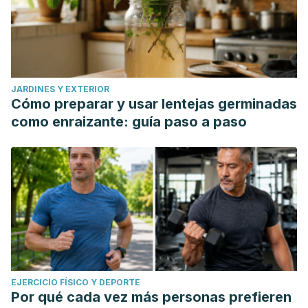
JARDINES Y EXTERIOR
Cómo preparar y usar lentejas germinadas
como enraizante: guía paso a paso
EJERCICIO FÍSICO Y DEPORTE
Por qué cada vez más personas prefieren