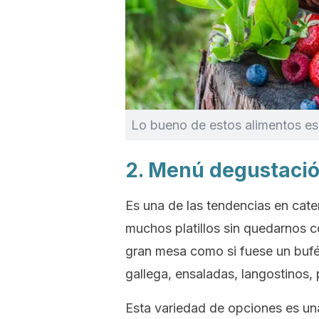
Lo bueno de estos alimentos es
2. Menú degustaci
Es una de las tendencias en
cate
muchos platillos sin quedarnos co
gran mesa como si fuese un buf
gallega, ensaladas, langostinos, 
Esta variedad de opciones es un