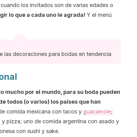
 cuando los invitados son de varias edades o
gir lo que a cada uno le agrada!
Y el menú
e las decoraciones para bodas en tendencia
onal
ado mucho por el mundo, para su boda pueden
de todos (o varios) los países que han
e comida mexicana con tacos y
guacamole
;
a y pizza; uno de comida argentina con asado y
ponesa con
sushi
y
sake.