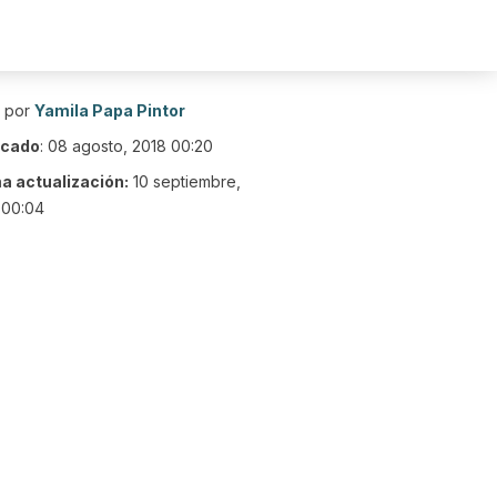
o por
Yamila Papa Pintor
icado
:
08 agosto, 2018 00:20
ma actualización:
10 septiembre,
 00:04