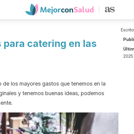
Escrit
Publ
s para catering en las
Últi
2025
no de los mayores gastos que tenemos en la
riginales y tenemos buenas ideas, podemos
mente.