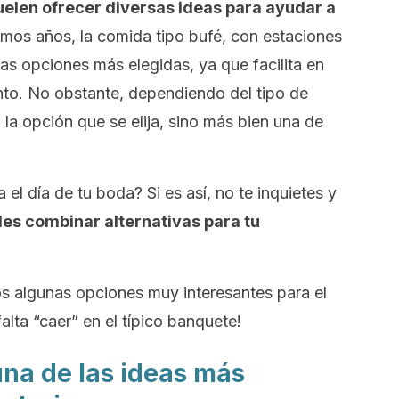
elen ofrecer diversas ideas para ayudar a
timos años, la comida tipo bufé, con estaciones
las opciones más elegidas, ya que facilita en
nto. No obstante, dependiendo del tipo de
 la opción que se elija, sino más bien una de
 el día de tu boda? Si es así, no te inquietes y
es combinar alternativas para tu
mos algunas opciones muy interesantes para el
alta “caer” en el típico banquete!
 una de las ideas más