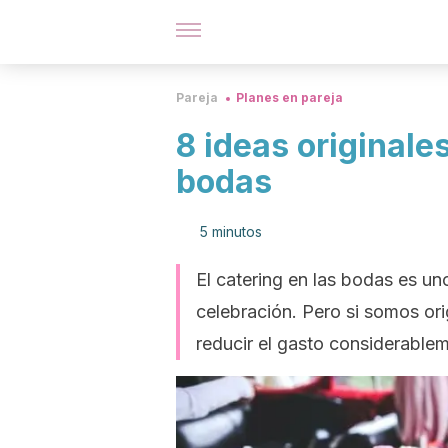
Pareja
Planes en pareja
8 ideas originale
bodas
5 minutos
El catering en las bodas es u
celebración. Pero si somos o
reducir el gasto considerable