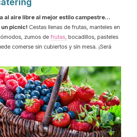
catering
a al aire libre al mejor estilo campestre…
un picnic!
Cestas llenas de frutas, manteles en
s cómodos, zumos de
frutas,
bocadillos, pasteles
uede comerse sin cubiertos y sin mesa. ¡Será