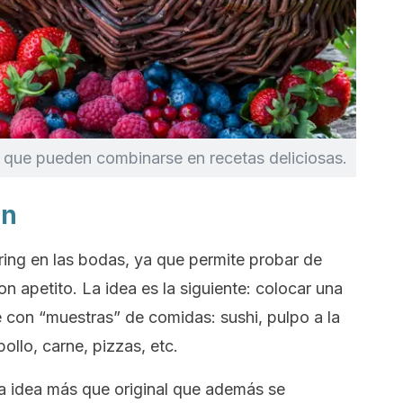
 que pueden combinarse en recetas deliciosas.
ón
ring
en las bodas, ya que permite probar de
n apetito. La idea es la siguiente: colocar una
é con “muestras” de comidas:
sushi
, pulpo a la
pollo, carne,
pizzas,
etc.
a idea más que original que además se