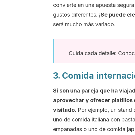
convierte en una apuesta segura
gustos diferentes.
¡Se puede ele
será mucho más variado.
Cuida cada detalle: Conoc
3. Comida internaci
Si son una pareja que ha viaj
aprovechar y ofrecer platillos 
visitado.
Por ejemplo, un
stand
d
uno de comida italiana con past
empanadas o uno de comida ja