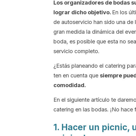
Los organizadores de bodas su
lograr dicho objetivo.
En los úl
de autoservicio han sido una de 
gran medida la dinámica del eve
boda, es posible que esta no sea
servicio completo.
¿Estás planeando el catering para
ten en cuenta que
siempre pued
comodidad.
En el siguiente artículo te dare
catering en las bodas. ¡No hace f
1. Hacer un picnic,