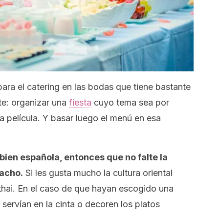
 para el catering en las bodas que tiene bastante
nte: organizar una
fiesta
cuyo tema sea por
a película. Y basar luego el menú en esa
bien española, entonces que no falte la
pacho.
Si les gusta mucho la cultura oriental
hai.
En el caso de que hayan escogido una
 servían en la cinta o decoren los platos