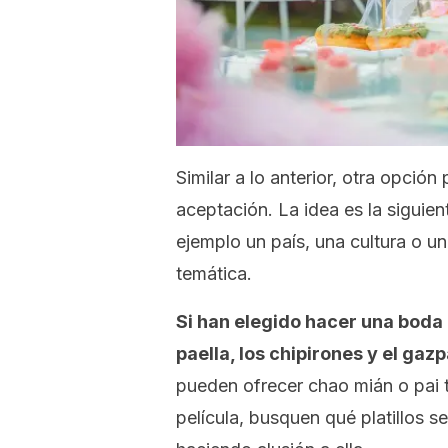
Similar a lo anterior, otra opción
aceptación. La idea es la siguie
ejemplo un país, una cultura o un
temática.
Si han elegido hacer una boda 
paella, los chipirones y el gaz
pueden ofrecer chao mián o
pai t
película, busquen qué platillos se