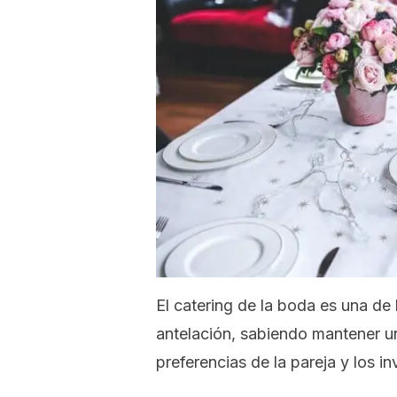
El
catering
de la boda es una de l
antelación, sabiendo mantener un
preferencias de la pareja y los in