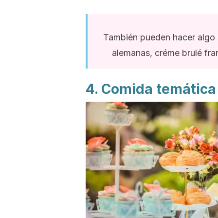
También pueden hacer algo s
alemanas, créme brulé fran
4. Comida temática