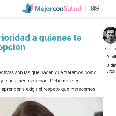
ioridad a quienes te
opción
Escrit
Publ
Últi
2025 
ectivas son las que hacen que tratemos como
s que nos menosprecian. Debemos ser
y aprender a exigir el respeto que merecemos.