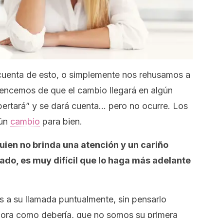
uenta de esto, o simplemente nos rehusamos a
encemos de que el cambio llegará en algún
pertará” y se dará cuenta… pero no ocurre. Los
gún
cambio
para bien.
uien no brinda una atención y un cariño
ado, es muy difícil que lo haga más adelante
s a su llamada puntualmente, sin pensarlo
ora como debería, que no somos su primera