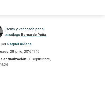
Escrito y verificado por el
psicólogo
Bernardo Peña
o por
Raquel Aldana
icado
:
26 junio, 2016 11:46
ma actualización:
10 septiembre,
15:24