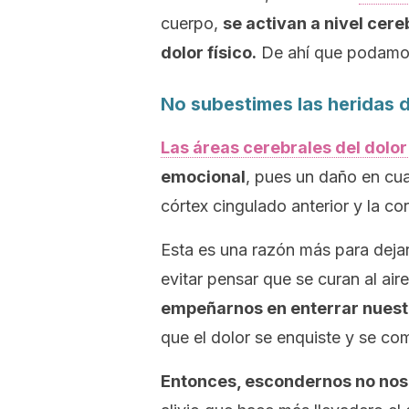
cuerpo,
se activan a nivel cer
dolor físico.
De ahí que podamos
No subestimes las heridas 
Las áreas cerebrales del dolor 
emocional
, pues un daño en cua
córtex cingulado anterior y la cor
Esta es una razón más para deja
evitar pensar que se curan al air
empeñarnos en enterrar nuest
que el dolor se enquiste y se com
Entonces, escondernos no nos