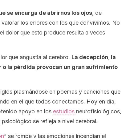
ue se encarga de abrirnos los ojos
, de
valorar los errores con los que convivimos. No
 el dolor que esto produce resulta a veces
olor que angustia al cerebro.
La decepción, la
or o la pérdida provocan un gran sufrimiento
 siglos plasmándose en poemas y canciones que
ndo en el que todos conectamos. Hoy en día,
obtenido apoyo en los
estudios
neurofisiológicos,
psicológico se refleja a nivel cerebral.
ón
” se rompe y las emociones incendian el