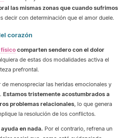
ebral las mismas zonas que cuando sufrimos
 decir con determinación que el amor duele.
del corazón
físico
comparten sendero con el dolor
lquiera de estas dos modalidades activa el
teza prefrontal.
r de menospreciar las heridas emocionales y
e.
Estamos tristemente acostumbrados a
ros problemas relacionales
, lo que genera
plique la resolución de los conflictos.
 ayuda en nada.
Por el contrario, refrena un