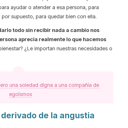
 para ayudar o atender a esa persona, para
 por supuesto, para quedar bien con ella.
arlo todo sin recibir nada a cambio nos
persona aprecia realmente lo que hacemos
ienestar? ¿Le importan nuestras necesidades o
iero una soledad digna a una compañía de
egoísmos
o derivado de la angustia