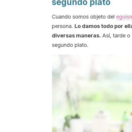
segundo plato
Cuando somos objeto del
egoís
persona.
Lo damos todo por el
diversas maneras.
Así, tarde o
segundo plato.