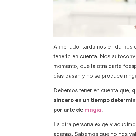
A menudo, tardamos en darnos c
tenerlo en cuenta. Nos autoconv
momento, que la otra parte “des
días pasan y no se produce nin
Debemos tener en cuenta que,
q
sincero en un tiempo determin
por arte de
magia
.
La otra persona exige y acudimo
apenas. Sabemos que no nos val