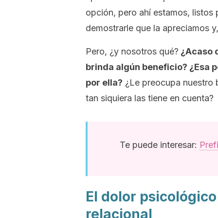
opción, pero ahí estamos, listos
demostrarle que la apreciamos y,
Pero, ¿y nosotros qué?
¿Acaso d
brinda algún beneficio? ¿Esa 
por ella?
¿Le preocupa nuestro b
tan siquiera las tiene en cuenta?
Te puede interesar:
Pref
El dolor psicológic
relacional