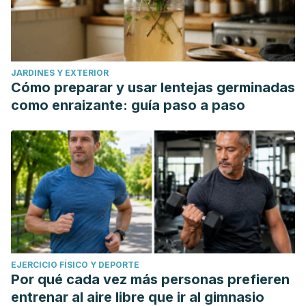
JARDINES Y EXTERIOR
Cómo preparar y usar lentejas germinadas
como enraizante: guía paso a paso
EJERCICIO FÍSICO Y DEPORTE
Por qué cada vez más personas prefieren
entrenar al aire libre que ir al gimnasio