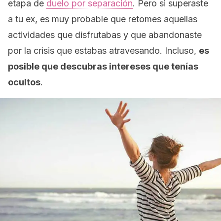
etapa de
duelo por separación
. Pero si superaste
a tu ex, es muy probable que retomes aquellas
actividades que disfrutabas y que abandonaste
por la crisis que estabas atravesando. Incluso,
es
posible que descubras intereses que tenías
ocultos
.