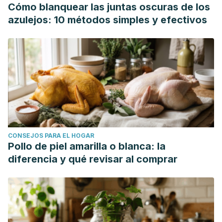
bin/new/resumen.cgi?IDARTICULO=81602
Cómo blanquear las juntas oscuras de los
azulejos: 10 métodos simples y efectivos
CONSEJOS PARA EL HOGAR
Pollo de piel amarilla o blanca: la
diferencia y qué revisar al comprar