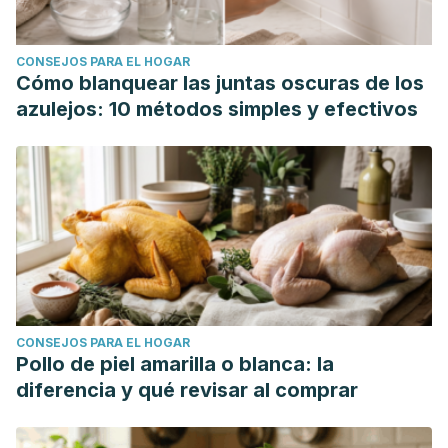
CONSEJOS PARA EL HOGAR
Cómo blanquear las juntas oscuras de los
azulejos: 10 métodos simples y efectivos
CONSEJOS PARA EL HOGAR
Pollo de piel amarilla o blanca: la
diferencia y qué revisar al comprar