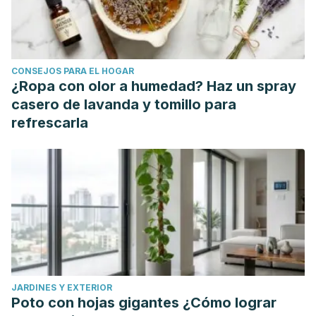
Congost, S. (2015). Cuando amar demasiado es depender.
Barcelona: Zenith.
CONSEJOS PARA EL HOGAR
¿Ropa con olor a humedad? Haz un spray
casero de lavanda y tomillo para
refrescarla
JARDINES Y EXTERIOR
Poto con hojas gigantes ¿Cómo lograr