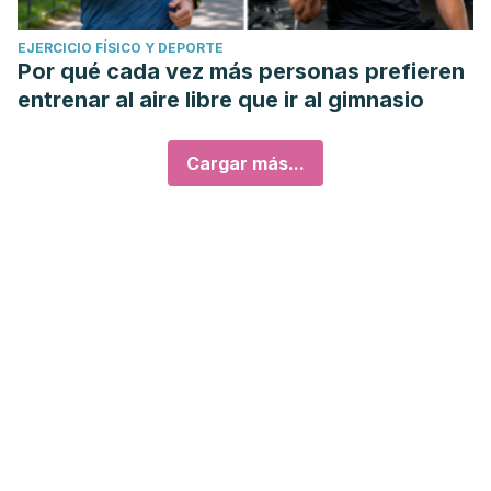
EJERCICIO FÍSICO Y DEPORTE
Por qué cada vez más personas prefieren
entrenar al aire libre que ir al gimnasio
Cargar más...