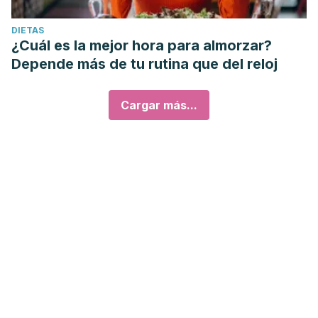
DIETAS
¿Cuál es la mejor hora para almorzar?
Depende más de tu rutina que del reloj
Cargar más...