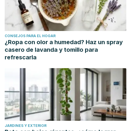
CONSEJOS PARA EL HOGAR
¿Ropa con olor a humedad? Haz un spray
casero de lavanda y tomillo para
refrescarla
JARDINES Y EXTERIOR