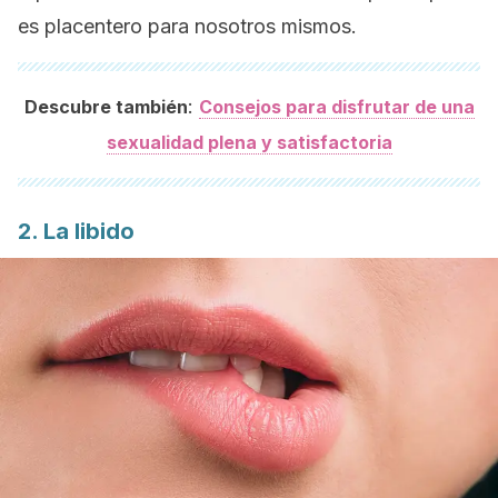
es placentero para nosotros mismos.
:
Descubre también
Consejos para disfrutar de una
sexualidad plena y satisfactoria
2. La libido