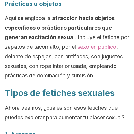
Prácticas u objetos
Aquí se engloba la
atracción hacia objetos
específicos o prácticas particulares que
generan excitación sexual
. Incluye el fetiche por
zapatos de tacón alto, por el
sexo en público
,
delante de espejos, con antifaces, con juguetes
sexuales, con ropa interior usada, empleando
prácticas de dominación y sumisión.
Tipos de fetiches sexuales
Ahora veamos, ¿cuáles son esos fetiches que
puedes explorar para aumentar tu placer sexual?