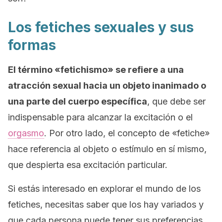
Los fetiches sexuales y sus
formas
El término «fetichismo» se refiere a una
atracción sexual hacia un objeto inanimado o
una parte del cuerpo específica
, que debe ser
indispensable para alcanzar la excitación o el
orgasmo
. Por otro lado, el concepto de «fetiche»
hace referencia al objeto o estímulo en sí mismo,
que despierta esa excitación particular.
Si estás interesado en explorar el mundo de los
fetiches, necesitas saber que los hay variados y
que cada persona puede tener sus preferencias.