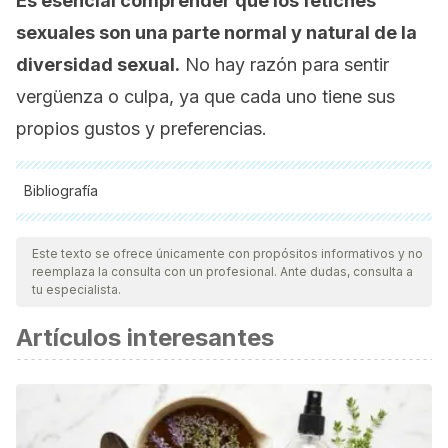
Es esencial comprender que los fetiches
sexuales son una parte normal y natural de la
diversidad sexual.
No hay razón para sentir
vergüenza o culpa, ya que cada uno tiene sus
propios gustos y preferencias.
Bibliografía
Todas las fuentes citadas fueron revisadas a profundidad por
nuestro equipo, para asegurar su calidad, confiabilidad,
Este texto se ofrece únicamente con propósitos informativos y no
reemplaza la consulta con un profesional. Ante dudas, consulta a
vigencia y validez.
La bibliografía de este artículo fue
tu especialista.
considerada confiable y de precisión académica o
Artículos interesantes
científica.
Craig, L. K., & Gray, P. B. (2020). Women's use of intimate
apparel as subtle sexual signals in committed, heterosexual
relationships.
PloS one
,
15
(3), e0230112.