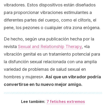
vibradores. Estos dispositivos están diseñados
para proporcionar vibraciones estimulantes a
diferentes partes del cuerpo, como el clítoris, el
pene, los pezones o cualquier otra zona erógena.
De hecho, según una publicación hecha por la
revista
Sexual and Relationship Therapy
,
«la
vibración genital es un tratamiento potencial para
la disfunción sexual relacionada con una amplia
variedad de problemas de salud sexual en
hombres y mujeres»
.
Así que un vibrador podría
convertirse en tu nuevo mejor amigo.
:
Lee también
7 fetiches extremos