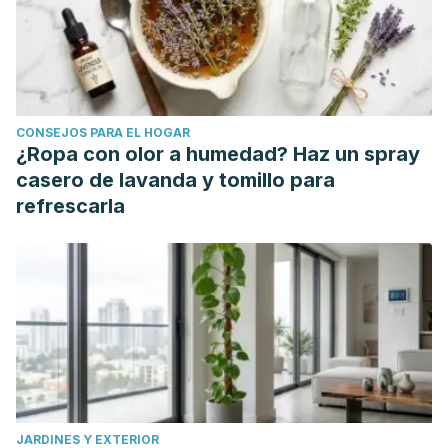
https://www.ncbi.nlm.nih.gov/pmc/articles/PMC7069627/
Herbenick, D., Guerra-Reyes, L., Patterson, C., Rosenstock
Gonzalez, Y. R., Wagner, C., & Zounlome, N. (2022). "It Was
Scary, But Then It Was Kind of Exciting": Young Women's
Experiences with Choking During Sex.
Archives of sexual
CONSEJOS PARA EL HOGAR
behavior
,
51
(2), 1103–1123.
¿Ropa con olor a humedad? Haz un spray
https://www.ncbi.nlm.nih.gov/pmc/articles/PMC8579901/
casero de lavanda y tomillo para
Rullo, J. E., Lorenz, T., Ziegelmann, M. J., Meihofer, L.,
refrescarla
Herbenick, D., & Faubion, S. S. (2018). Genital vibration for
sexual function and enhancement: a review of
evidence.
Sexual and relationship therapy : journal of the
British Association for Sexual and Relationship
Therapy
,
33
(3), 263–274.
https://www.ncbi.nlm.nih.gov/pmc/articles/PMC7678782/
JARDINES Y EXTERIOR