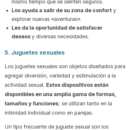
mismo tiempo que se sienten seguros.
Los ayuda a salir de su zona de confort
y
explorar nuevas «aventuras».
Les da la oportunidad de satisfacer
deseos
y diversas necesidades.
5. Juguetes sexuales
Los juguetes sexuales son objetos diseñados para
agregar diversión, variedad y estimulación a la
actividad sexual.
Estos dispositivos están
disponibles en una amplia gama de formas,
tamaños y funciones
; se utilizan tanto en la
intimidad individual como en parejas.
Un tipo frecuente de juguete sexual son los