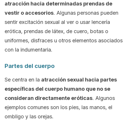
atracción hacia determinadas prendas de
vestir o accesorios
. Algunas personas pueden
sentir excitación sexual al ver o usar lencería
erótica, prendas de látex, de cuero, botas o
uniformes, disfraces u otros elementos asociados
con la indumentaria.
Partes del cuerpo
Se centra en la
atracción sexual hacia partes
específicas del cuerpo humano que no se
consideran directamente eróticas
. Algunos
ejemplos comunes son los pies, las manos, el
ombligo y las orejas.