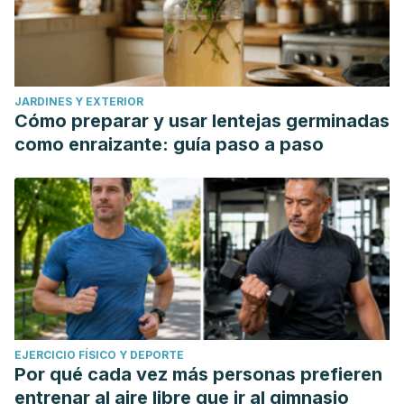
JARDINES Y EXTERIOR
Cómo preparar y usar lentejas germinadas
como enraizante: guía paso a paso
EJERCICIO FÍSICO Y DEPORTE
Por qué cada vez más personas prefieren
entrenar al aire libre que ir al gimnasio