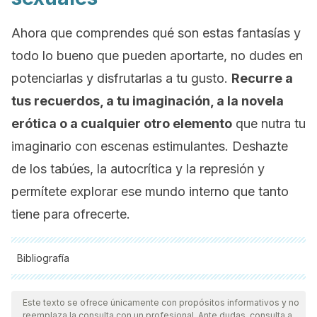
Ahora que comprendes qué son estas fantasías y
todo lo bueno que pueden aportarte, no dudes en
potenciarlas y disfrutarlas a tu gusto.
Recurre a
tus recuerdos, a tu imaginación, a la novela
erótica o a cualquier otro elemento
que nutra tu
imaginario con escenas estimulantes. Deshazte
de los tabúes, la autocrítica y la represión y
permítete explorar ese mundo interno que tanto
tiene para ofrecerte.
Bibliografía
Todas las fuentes citadas fueron revisadas a profundidad por
nuestro equipo, para asegurar su calidad, confiabilidad,
Este texto se ofrece únicamente con propósitos informativos y no
reemplaza la consulta con un profesional. Ante dudas, consulta a