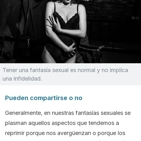
Tener una fantasía sexual es normal y no implica
una infidelidad.
Pueden compartirse o no
Generalmente, en nuestras fantasías sexuales se
plasman aquellos aspectos que tendemos a
reprimir porque nos avergüenzan o porque los