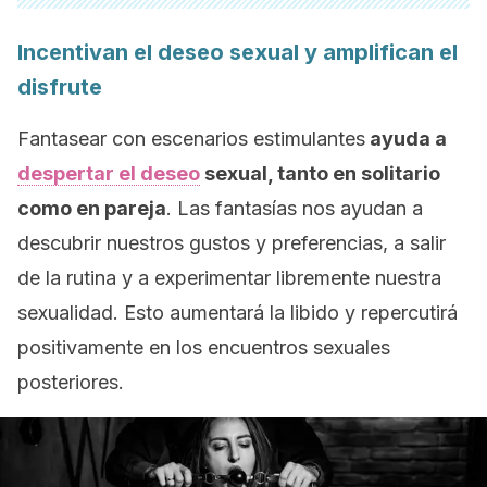
Incentivan el deseo sexual y amplifican el
disfrute
Fantasear con escenarios estimulantes
ayuda a
despertar el deseo
sexual, tanto en solitario
como en pareja
. Las fantasías nos ayudan a
descubrir nuestros gustos y preferencias, a salir
de la rutina y a experimentar libremente nuestra
sexualidad. Esto aumentará la libido y repercutirá
positivamente en los encuentros sexuales
posteriores.