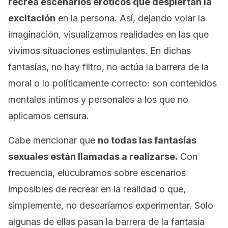
recrea escenarios eróticos que despiertan la
excitación
en la persona. Así, dejando volar la
imaginación, visualizamos realidades en las que
vivimos situaciones estimulantes. En dichas
fantasías, no hay filtro, no actúa la barrera de la
moral o lo políticamente correcto: son contenidos
mentales íntimos y personales a los que no
aplicamos censura.
Cabe mencionar que
no todas las fantasías
sexuales están llamadas a realizarse.
Con
frecuencia, elucubramos sobre escenarios
imposibles de recrear en la realidad o que,
simplemente, no desearíamos experimentar. Solo
algunas de ellas pasan la barrera de la fantasía