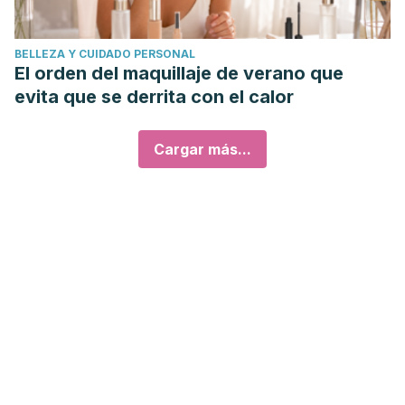
BELLEZA Y CUIDADO PERSONAL
El orden del maquillaje de verano que
evita que se derrita con el calor
Cargar más...