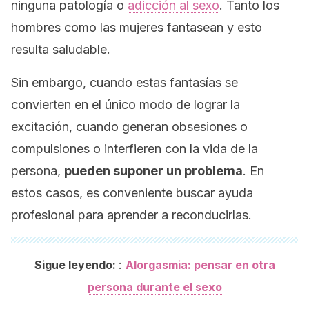
ninguna patología o
adicción al sexo
. Tanto los
hombres como las mujeres fantasean y esto
resulta saludable.
Sin embargo, cuando estas fantasías se
convierten en el único modo de lograr la
excitación, cuando generan obsesiones o
compulsiones o interfieren con la vida de la
persona,
pueden suponer un problema
. En
estos casos, es conveniente buscar ayuda
profesional para aprender a reconducirlas.
:
Sigue leyendo:
Alorgasmia: pensar en otra
persona durante el sexo