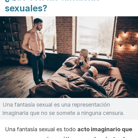
sexuales?
Una fantasía sexual es una representación
imaginaria que no se somete a ninguna censura.
Una fantasía sexual es todo
acto imaginario que