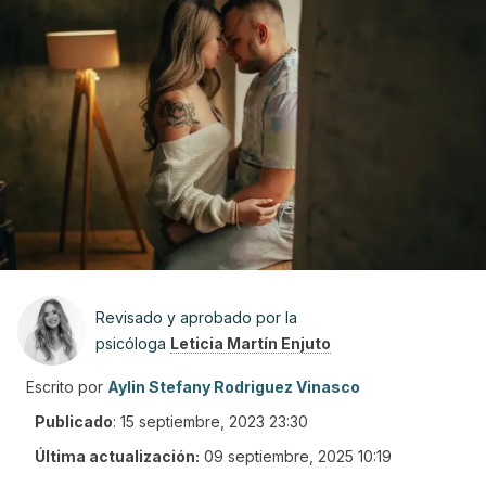
Revisado y aprobado por la
psicóloga
Leticia Martín Enjuto
Escrito por
Aylin Stefany Rodriguez Vinasco
Publicado
:
15 septiembre, 2023 23:30
Última actualización:
09 septiembre, 2025 10:19