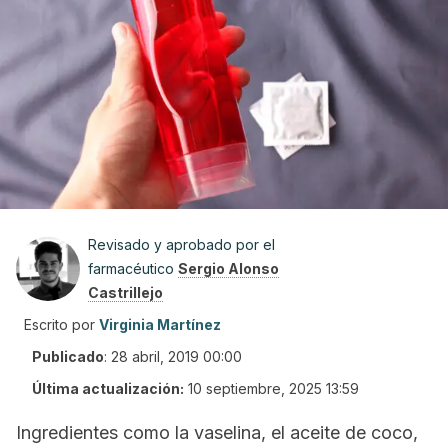
Revisado y aprobado por el
farmacéutico
Sergio Alonso
Castrillejo
Escrito por
Virginia Martínez
Publicado
:
28 abril, 2019 00:00
Última actualización:
10 septiembre, 2025 13:59
Ingredientes como la vaselina, el aceite de coco,