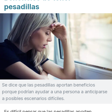
pesadillas
Se dice que las pesadillas aportan beneficios
porque podrían ayudar a una persona a anticiparse
a posibles escenarios difíciles.
Es difícil pensar que las pesadillas aporten