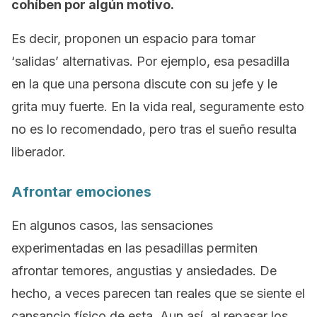
cohíben por algún motivo.
Es decir, proponen un espacio para tomar
‘salidas’ alternativas. Por ejemplo, esa pesadilla
en la que una persona discute con su jefe y le
grita muy fuerte. En la vida real, seguramente esto
no es lo recomendado, pero tras el sueño resulta
liberador.
Afrontar emociones
En algunos casos, las sensaciones
experimentadas en las pesadillas permiten
afrontar temores, angustias y ansiedades. De
hecho, a veces parecen tan reales que se siente el
cansancio físico de esta. Aun así, al repasar los