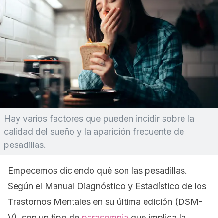
Hay varios factores que pueden incidir sobre la
calidad del sueño y la aparición frecuente de
pesadillas.
Empecemos diciendo qué son las pesadillas.
Según el
Manual Diagnóstico y Estadístico de los
Trastornos Mentales
en su última edición (DSM-
V), son un tipo de
parasomnia
que implica la