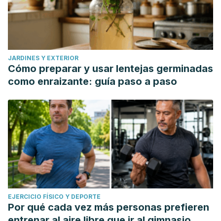
JARDINES Y EXTERIOR
Cómo preparar y usar lentejas germinadas
como enraizante: guía paso a paso
EJERCICIO FÍSICO Y DEPORTE
Por qué cada vez más personas prefieren
entrenar al aire libre que ir al gimnasio