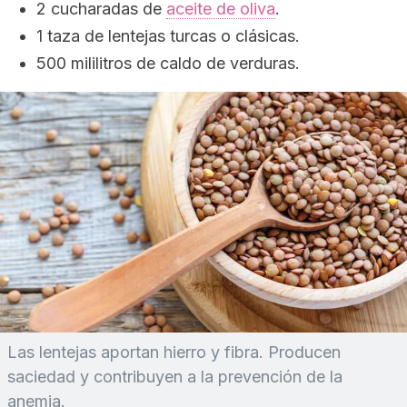
2 cucharadas de
aceite de oliva
.
1 taza de lentejas turcas o clásicas.
500 mililitros de caldo de verduras.
Las lentejas aportan hierro y fibra. Producen
saciedad y contribuyen a la prevención de la
anemia.