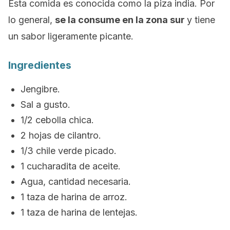
Esta comida es conocida como la
piza india.
Por
lo general,
se la consume en la zona sur
y tiene
un sabor ligeramente picante.
Ingredientes
Jengibre.
Sal a gusto.
1/2 cebolla chica.
2 hojas de cilantro.
1/3 chile verde picado.
1 cucharadita de aceite.
Agua, cantidad necesaria.
1 taza de harina de arroz.
1 taza de harina de lentejas.