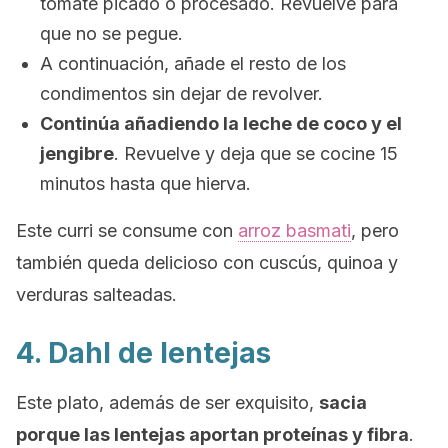
tomate picado o procesado. Revuelve para
que no se pegue.
A continuación, añade el resto de los
condimentos sin dejar de revolver.
Continúa añadiendo la leche de coco y el
jengibre
. Revuelve y deja que se cocine 15
minutos hasta que hierva.
Este curri se consume con
arroz basmati
, pero
también queda delicioso con cuscús, quinoa y
verduras salteadas.
4. Dahl de lentejas
Este plato, además de ser exquisito,
sacia
porque las lentejas aportan proteínas y fibra
.