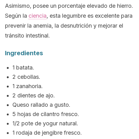
Asimismo, posee un porcentaje elevado de hierro.
Según la
ciencia
, esta legumbre es excelente para
prevenir la anemia, la desnutrición y mejorar el
tránsito intestinal.
Ingredientes
1 batata.
2 cebollas.
1 zanahoria.
2 dientes de ajo.
Queso rallado a gusto.
5 hojas de cilantro fresco.
1/2 pote de yogur natural.
1 rodaja de jengibre fresco.