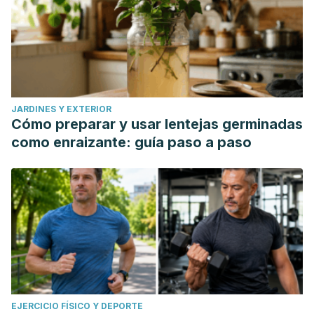
JARDINES Y EXTERIOR
Cómo preparar y usar lentejas germinadas
como enraizante: guía paso a paso
EJERCICIO FÍSICO Y DEPORTE