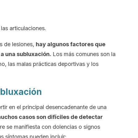
as articulaciones.
s de lesiones,
hay algunos factores que
 a una subluxación.
Los más comunes son la
o, las malas prácticas deportivas y los
bluxación
tir en el principal desencadenante de una
uchos casos son difíciles de detectar
e se manifiesta con dolencias o signos
s síntomas pueden incluir: