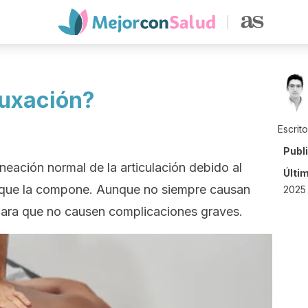
luxación?
Escrit
Publ
ineación normal de la articulación debido al
Últi
o que la compone. Aunque no siempre causan
2025 
s para que no causen complicaciones graves.