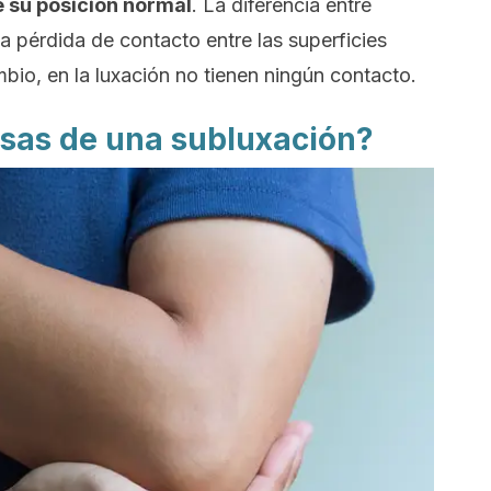
 su posición normal
. La diferencia entre
a pérdida de contacto entre las superficies
ambio, en la luxación no tienen ningún contacto.
usas de una subluxación?