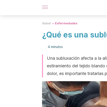
Salud
Enfermedades
¿Qué es una sub
4 minutos
Una subluxación afecta a la al
estiramiento del tejido bland
dolor, es importante tratarla