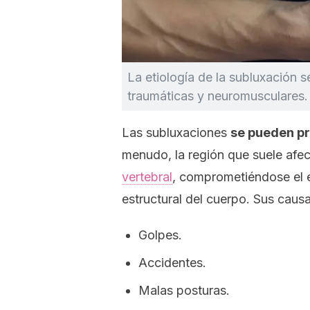
La etiología de la subluxación s
traumáticas y neuromusculares.
Las subluxaciones
se pueden pr
menudo, la región que suele afec
vertebral
, comprometiéndose el e
estructural del cuerpo. Sus causa
Golpes.
Accidentes.
Malas posturas.