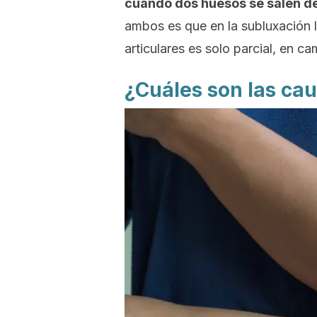
cuando dos huesos se salen de
ambos es que en la subluxación l
articulares es solo parcial, en c
¿Cuáles son las ca