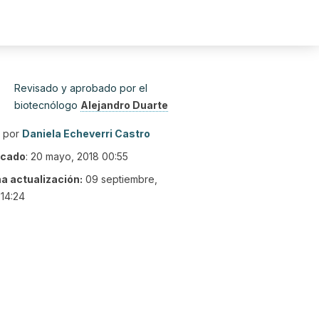
Revisado y aprobado por el
biotecnólogo
Alejandro Duarte
o por
Daniela Echeverri Castro
icado
:
20 mayo, 2018 00:55
ma actualización:
09 septiembre,
14:24