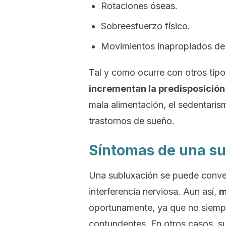
Rotaciones óseas.
Sobreesfuerzo físico.
Movimientos inapropiados de l
Tal y como ocurre con otros tipo
incrementan la predisposición
mala alimentación, el sedentarism
trastornos de sueño.
Síntomas de una su
Una subluxación se puede conver
interferencia nerviosa. Aun así,
m
oportunamente, ya que no siempr
contundentes. En otros casos, su