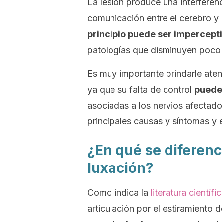
La lesión produce una interferenc
comunicación entre el cerebro y 
principio puede ser impercepti
patologías que disminuyen poco 
Es muy importante brindarle aten
ya que su falta de control
puede
asociadas a los nervios afectado
principales causas y síntomas y e
¿En qué se diferen
luxación?
Como indica la
literatura científi
articulación por el estiramiento 