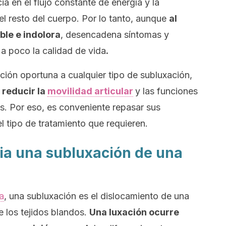
ia en el flujo constante de energía y la
el resto del cuerpo. Por lo tanto, aunque
al
ble e indolora
, desencadena síntomas y
a poco la calidad de vida
.
ción oportuna a cualquier tipo de subluxación,
 reducir la
movilidad articular
y las funciones
s. Por eso, es conveniente repasar sus
l tipo de tratamiento que requieren.
cia una subluxación de una
ca
, una subluxación es el dislocamiento de una
de los tejidos blandos.
Una luxación ocurre