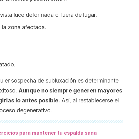
vista luce deformada o fuera de lugar.
n la zona afectada.
atado.
quier sospecha de subluxación es determinante
exitoso.
Aunque no siempre generen mayores
irlas lo antes posible.
Así, al restablecerse el
proceso degenerativo.
ercicios para mantener tu espalda sana