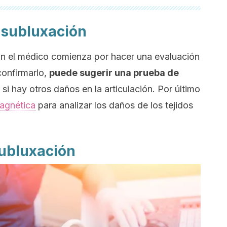
 subluxación
ón el médico comienza por hacer una evaluación
confirmarlo,
puede sugerir una prueba de
si hay otros daños en la articulación. Por último
agnética
para analizar los daños de los tejidos
subluxación