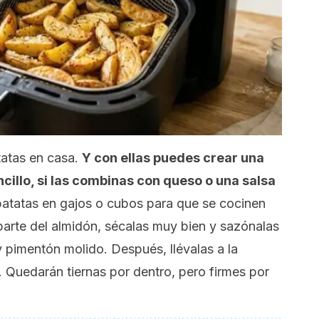
tatas en casa.
Y con ellas puedes crear una
ncillo, si las combinas con queso o una salsa
atatas en gajos o cubos para que se cocinen
 parte del almidón, sécalas muy bien y sazónalas
y pimentón molido. Después, llévalas a la
. Quedarán tiernas por dentro, pero firmes por