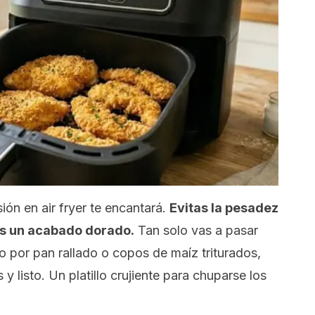
rsión en air fryer te encantará.
Evitas la pesadez
ras un acabado dorado.
Tan solo vas a pasar
lo por pan rallado o copos de maíz triturados,
 y listo. Un platillo crujiente para chuparse los