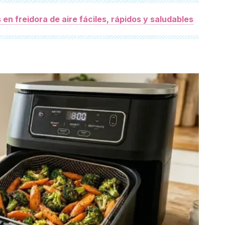
en freidora de aire fáciles, rápidos y saludables