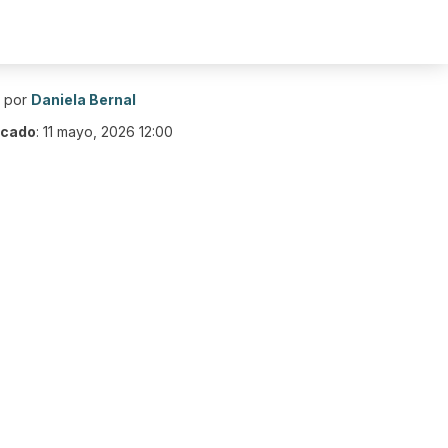
o por
Daniela Bernal
icado
:
11 mayo, 2026 12:00