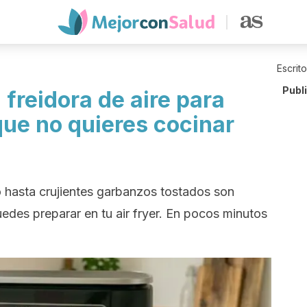
Escrit
Publ
 freidora de aire para
que no quieres cocinar
 hasta crujientes garbanzos tostados son
edes preparar en tu air fryer. En pocos minutos