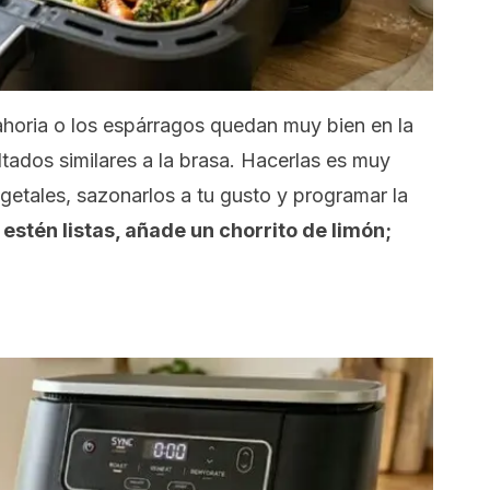
ahoria o los espárragos quedan muy bien en la
ltados similares a la brasa. Hacerlas es muy
egetales, sazonarlos a tu gusto y programar la
estén listas, añade un chorrito de limón;