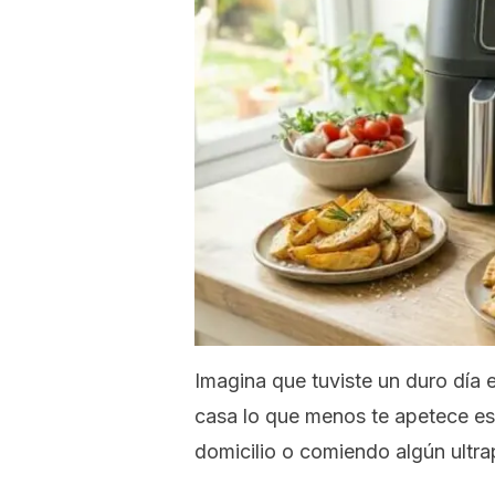
Imagina que tuviste un duro día e
casa lo que menos te apetece es 
domicilio o comiendo algún ultr