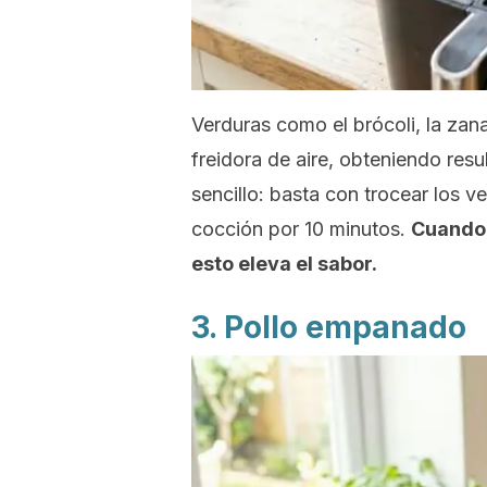
Verduras como el brócoli, la zan
freidora de aire, obteniendo resu
sencillo: basta con trocear los v
cocción por 10 minutos.
Cuando 
esto eleva el sabor.
3. Pollo empanado