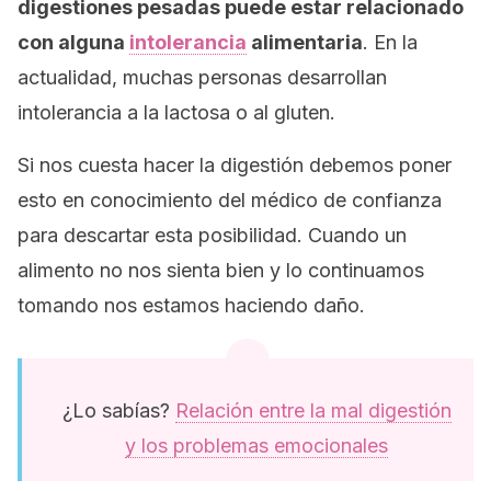
digestiones pesadas puede estar relacionado
con alguna
intolerancia
alimentaria
. En la
actualidad, muchas personas desarrollan
intolerancia a la lactosa o al gluten.
Si nos cuesta hacer la digestión debemos poner
esto en conocimiento del médico de confianza
para descartar esta posibilidad. Cuando un
alimento no nos sienta bien y lo continuamos
tomando nos estamos haciendo daño.
¿Lo sabías?
Relación entre la mal digestión
y los problemas emocionales