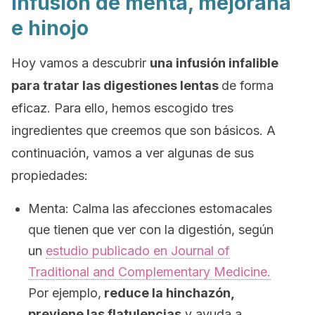
Infusión de menta, mejorana
e hinojo
Hoy vamos a descubrir
una infusión infalible
para tratar las digestiones lentas
de forma
eficaz. Para ello, hemos escogido tres
ingredientes que creemos que son básicos. A
continuación, vamos a ver algunas de sus
propiedades:
Menta: Calma las afecciones estomacales
que tienen que ver con la digestión, según
un
estudio publicado en
Journal of
Traditional and Complementary Medicine.
Por ejemplo,
reduce la hinchazón,
previene las flatulencias
y ayuda a