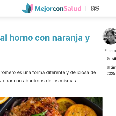
 al horno con naranja y
Escrit
Publ
Últi
y romero es una forma diferente y deliciosa de
2025 
iva para no aburrirnos de las mismas