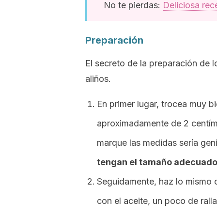
No te pierdas:
Deliciosa rec
Preparación
El secreto de la preparación de l
aliños.
En primer lugar, trocea muy b
aproximadamente de 2 centímet
marque las medidas sería gen
tengan el tamaño adecuad
Seguidamente, haz lo mismo c
con el aceite, un poco de rall