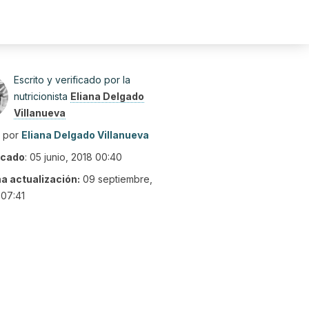
Escrito y verificado por la
nutricionista
Eliana Delgado
Villanueva
o por
Eliana Delgado Villanueva
icado
:
05 junio, 2018 00:40
ma actualización:
09 septiembre,
07:41