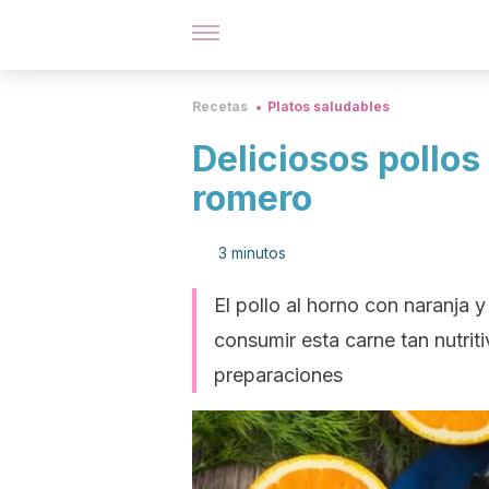
Recetas
Platos saludables
Deliciosos pollos
romero
3 minutos
El pollo al horno con naranja 
consumir esta carne tan nutrit
preparaciones