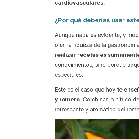
cardiovasculares.
¿Por qué deberías usar este
Aunque nada es evidente, y muc
o en la riqueza de la gastronomí
realizar recetas es sumament
conocimientos, sino porque adqui
especiales.
Este es el caso que hoy
te ense
y romero
. Combinar lo cítrico d
refrescante y aromático del rome