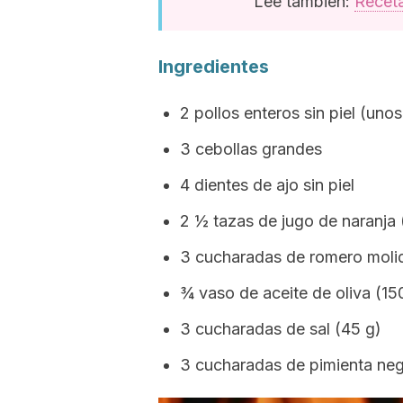
Lee también:
Receta
Ingredientes
2 pollos enteros sin piel (unos
3 cebollas grandes
4 dientes de ajo sin piel
2 ½ tazas de jugo de naranja 
3 cucharadas de romero moli
¾ vaso de aceite de oliva (15
3 cucharadas de sal (45 g)
3 cucharadas de pimienta neg