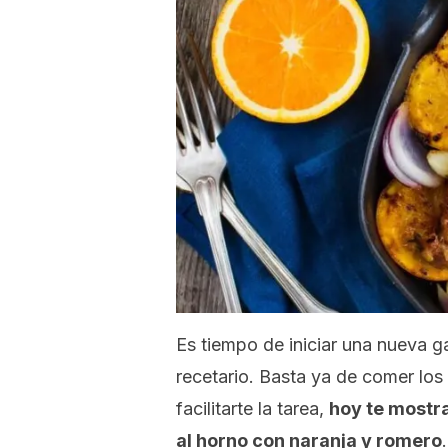
Es tiempo de iniciar una nueva 
recetario. Basta ya de comer los
facilitarte la tarea,
hoy te mostra
al horno con naranja y romero
.