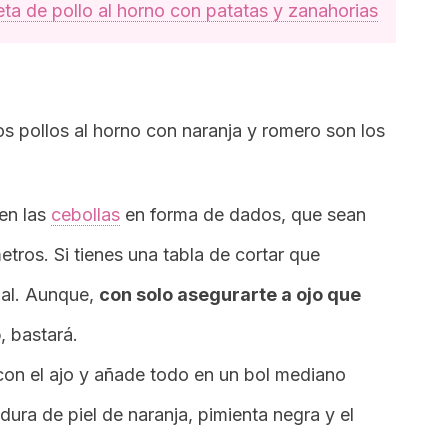
eta de pollo al horno con patatas y zanahorias
os pollos al horno con naranja y romero son los
ien las
cebollas
en forma de dados, que sean
ros. Si tienes una tabla de cortar que
ial. Aunque,
con solo asegurarte a ojo que
o
, bastará.
on el ajo y añade todo en un bol mediano
adura de piel de naranja, pimienta negra y el