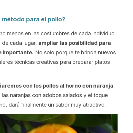
 método para el pollo?
ho menos en las costumbres de cada individuo
a de cada lugar,
ampliar las posibilidad para
e importante.
No solo porque te brinda nuevos
eres técnicas creativas para preparar platos
ñaremos con los pollos al horno con naranja
e las naranjas con adobos salados y el toque
ro, dará finalmente un sabor muy atractivo.