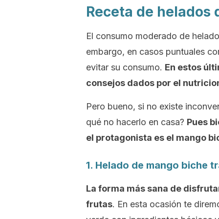
Receta de helados
El consumo moderado de helado n
embargo, en casos puntuales co
evitar su consumo.
En estos últ
consejos dados por el nutricio
Pero bueno, si no existe inconve
qué no hacerlo en casa?
Pues b
el protagonista es el mango bi
1. Helado de mango biche tr
La forma más sana de disfruta
frutas
. En esta ocasión te dir