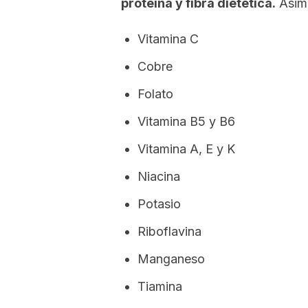
proteína y fibra dietética.
Asimi
Vitamina C
Cobre
Folato
Vitamina B5 y B6
Vitamina A, E y K
Niacina
Potasio
Riboflavina
Manganeso
Tiamina