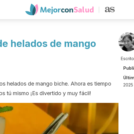
 de helados de mango
Escrit
Publ
Últi
os helados de mango biche. Ahora es tiempo
2025 
s tú mismo ¡Es divertido y muy fácil!