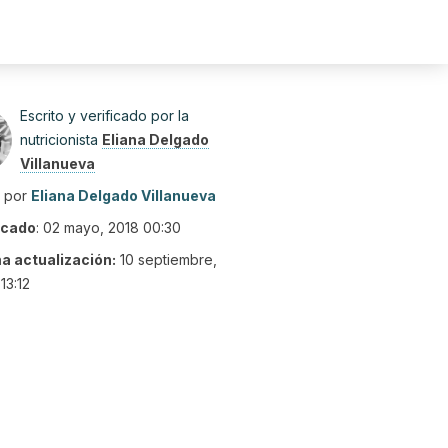
Escrito y verificado por la
nutricionista
Eliana Delgado
Villanueva
o por
Eliana Delgado Villanueva
icado
:
02 mayo, 2018 00:30
ma actualización:
10 septiembre,
13:12