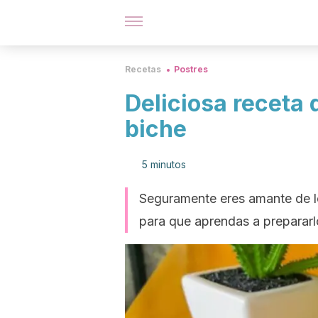
Recetas
Postres
Deliciosa receta
biche
5 minutos
Seguramente eres amante de l
para que aprendas a prepararlo