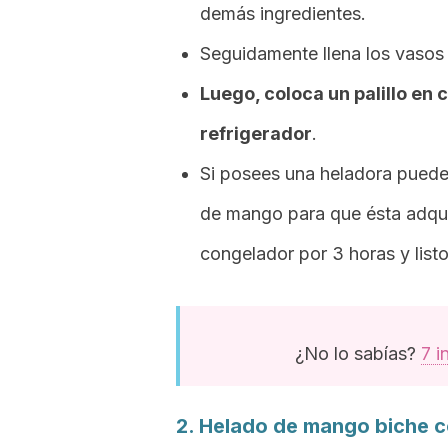
demás ingredientes.
Seguidamente llena los vasos
Luego, coloca un palillo en
refrigerador
.
Si posees una heladora puedes
de mango para que ésta adquie
congelador por 3 horas y listo
¿No lo sabías?
7 i
2. Helado de mango biche c