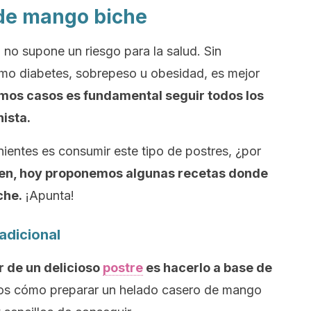
 de mango biche
o supone un riesgo para la salud. Sin
mo diabetes, sobrepeso u obesidad, es mejor
imos casos es fundamental seguir todos los
nista.
nientes es consumir este tipo de postres, ¿por
ien, hoy proponemos algunas recetas donde
che.
¡Apunta!
adicional
r de un delicioso
postre
es hacerlo a base de
emos cómo preparar un helado casero de mango