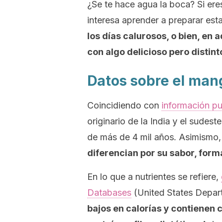
¿Se te hace agua la boca? Si ere
interesa aprender a preparar est
los días calurosos, o bien, e
con algo delicioso pero distint
Datos sobre el man
Coincidiendo con
información pu
originario de la India y el sudes
de más de 4 mil años. Asimismo
diferencian por su sabor, form
En lo que a nutrientes se refiere,
Databases
(United States Depart
bajos en calorías y contienen