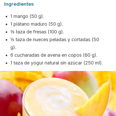
Ingredientes
1 mango (50 g).
1 plátano maduro (50 g).
⅔ taza de fresas (100 g).
⅓ taza de nueces peladas y cortadas (50
g).
6 cucharadas de avena en copos (60 g).
1 taza de yogur natural sin azúcar (250 ml).