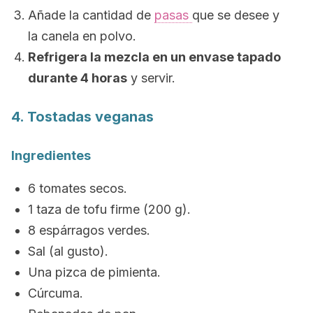
Añade la cantidad de
pasas
que se desee y
la canela en polvo.
Refrigera la mezcla en un envase tapado
durante 4 horas
y servir.
4. Tostadas veganas
Ingredientes
6 tomates secos.
1 taza de tofu firme (200 g).
8 espárragos verdes.
Sal (al gusto).
Una pizca de pimienta.
Cúrcuma.