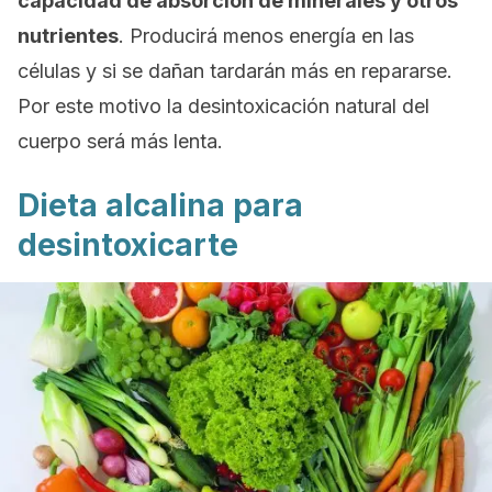
capacidad de absorción de minerales y otros
nutrientes
. Producirá menos energía en las
células y si se dañan tardarán más en repararse.
Por este motivo la desintoxicación natural del
cuerpo será más lenta.
Dieta alcalina para
desintoxicarte