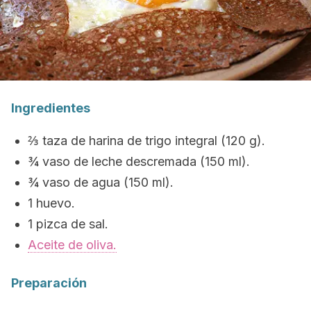
Ingredientes
⅔ taza de harina de trigo integral (120 g).
¾ vaso de leche descremada (150 ml).
¾ vaso de agua (150 ml).
1 huevo.
1 pizca de sal.
Aceite de oliva.
Preparación