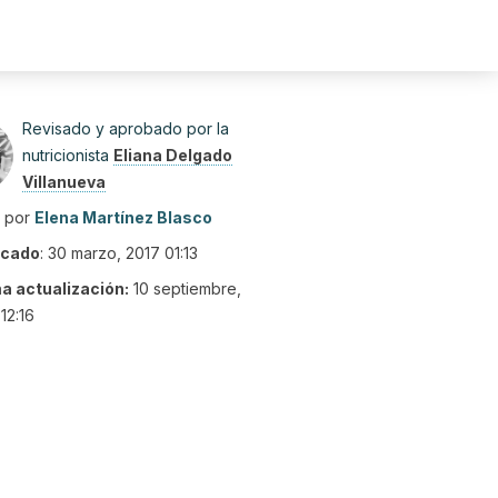
Revisado y aprobado por la
nutricionista
Eliana Delgado
Villanueva
o por
Elena Martínez Blasco
icado
:
30 marzo, 2017 01:13
ma actualización:
10 septiembre,
12:16