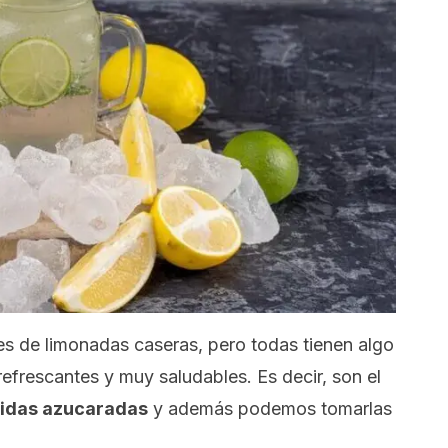
es de limonadas caseras, pero todas tienen algo
refrescantes y muy saludables. Es decir, son el
ebidas azucaradas
y además podemos tomarlas