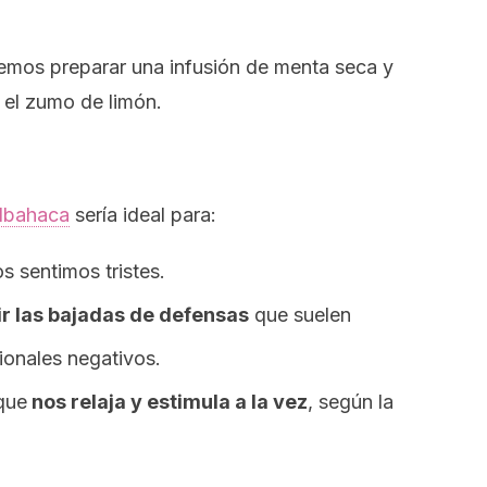
emos preparar una infusión de menta seca y
 el zumo de limón.
lbahaca
sería ideal para:
 sentimos tristes.
r las bajadas de defensas
que suelen
ionales negativos.
que
nos relaja y estimula a la vez
, según la