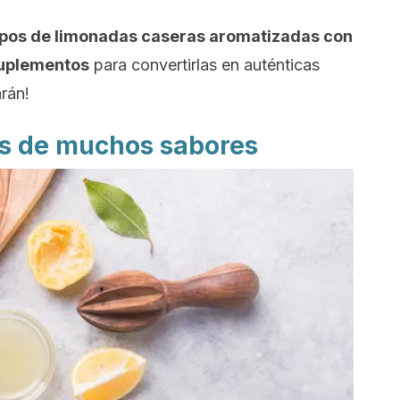
ipos de limonadas caseras aromatizadas con
 suplementos
para convertirlas en auténticas
rán!
as de muchos sabores