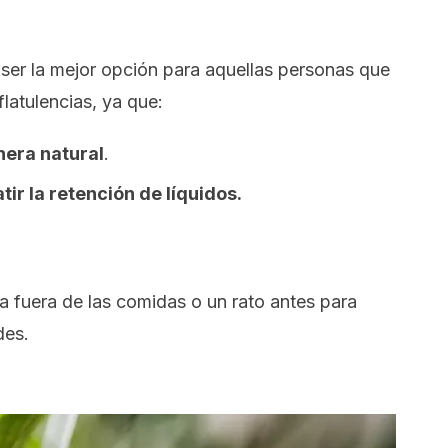
ser la mejor opción para aquellas personas que
flatulencias, ya que:
nera natural
.
ir la retención de líquidos.
 fuera de las comidas o un rato antes para
des.