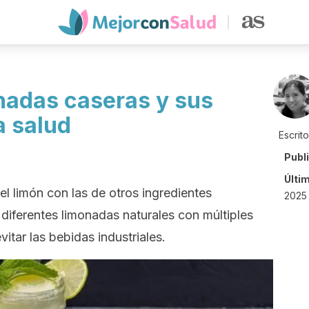
onadas caseras y sus
a salud
Escrit
Publ
Últi
l limón con las de otros ingredientes
2025 
iferentes limonadas naturales con múltiples
vitar las bebidas industriales.