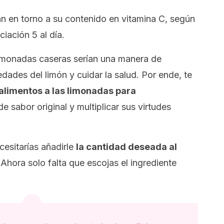
an en torno a su contenido en vitamina C, según
iación 5 al día.
limonadas caseras serían una manera de
dades del limón y cuidar la salud. Por ende, te
 alimentos a las limonadas para
de sabor original y multiplicar sus virtudes
cesitarías añadirle
la cantidad deseada al
Ahora solo falta que escojas el ingrediente