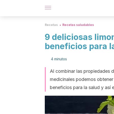
Recetas
Recetas saludables
9 deliciosas lim
beneficios para l
4 minutos
Al combinar las propiedades de
medicinales podemos obtener d
beneficios para la salud y así e