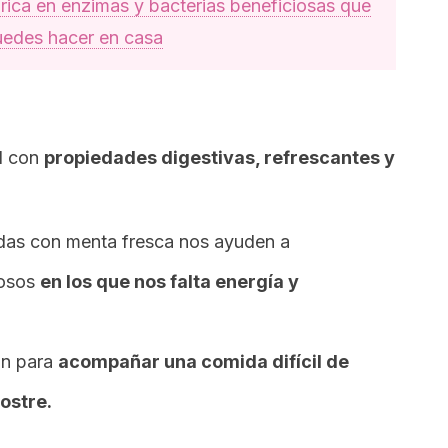
rica en enzimas y bacterias beneficiosas que
edes hacer en casa
l con
propiedades digestivas, refrescantes y
adas con menta fresca nos ayuden a
rosos
en los que nos falta energía y
ón para
acompañar una comida difícil de
ostre.