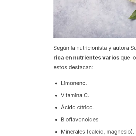
Según la nutricionista y autora 
rica en nutrientes varios
que lo
estos destacan:
Limoneno.
Vitamina C.
Ácido cítrico.
Bioflavonoides.
Minerales (calcio, magnesio).