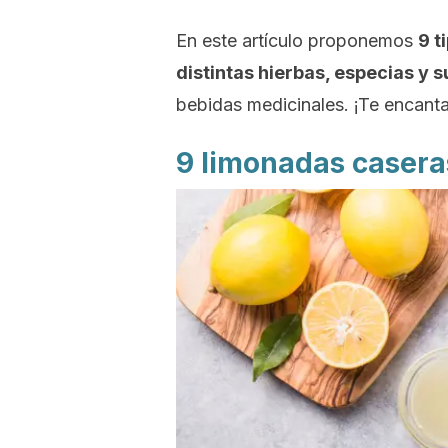
En este artículo proponemos
9 t
distintas hierbas, especias y
bebidas medicinales. ¡Te encanta
9 limonadas caser