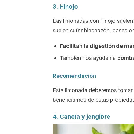
3. Hinojo
Las limonadas con hinojo suelen 
suelen sufrir hinchazón, gases o 
Facilitan la digestión de ma
También nos ayudan a
combat
Recomendación
Esta limonada deberemos tomarla
beneficiarnos de estas propieda
4. Canela y jengibre