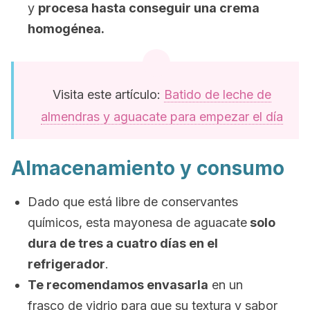
y
procesa hasta conseguir una crema
homogénea.
Visita este artículo:
Batido de leche de
almendras y aguacate para empezar el día
Almacenamiento y consumo
Dado que está libre de conservantes
químicos, esta mayonesa de aguacate
solo
dura de tres a cuatro días en el
refrigerador
.
Te recomendamos envasarla
en un
frasco de vidrio para que su textura y sabor