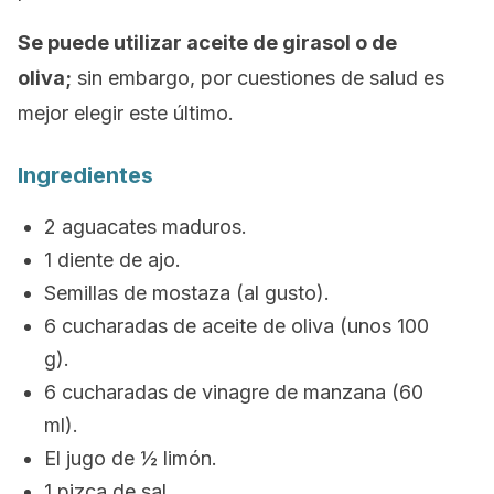
Se puede utilizar aceite de girasol o de
oliva;
sin embargo, por cuestiones de salud es
mejor elegir este último.
Ingredientes
2 aguacates maduros.
1 diente de ajo.
Semillas de mostaza (al gusto).
6 cucharadas de aceite de oliva (unos 100
g).
6 cucharadas de vinagre de manzana (60
ml).
El jugo de ½ limón.
1 pizca de sal.