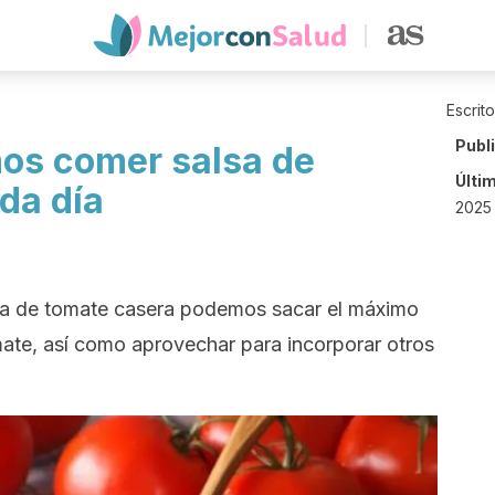
Escrit
Publ
os comer salsa de
Últi
da día
2025
lsa de tomate casera podemos sacar el máximo
mate, así como aprovechar para incorporar otros