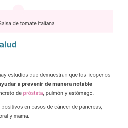
Salsa de tomate italiana
salud
hay estudios que demuestran que los licopenos
ayudar a prevenir de manera notable
oncreto de
próstata
, pulmón y estómago.
positivos en casos de cáncer de páncreas,
 oral y mama.