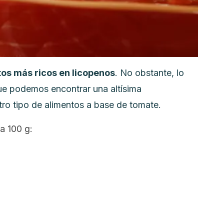
tos más ricos en licopenos
. No obstante, lo
que podemos encontrar una altísima
ro tipo de alimentos a base de tomate.
a 100 g: