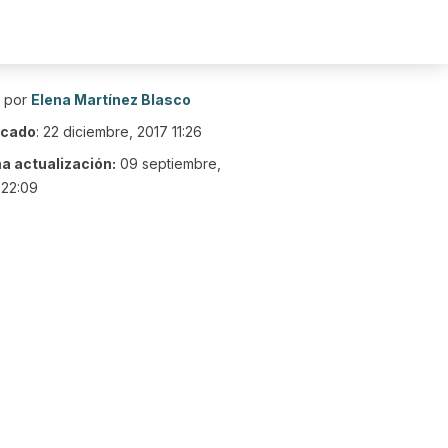
o por
Elena Martínez Blasco
icado
:
22 diciembre, 2017 11:26
ma actualización:
09 septiembre,
 22:09