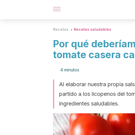
Recetas
Recetas saludables
Por qué deberíam
tomate casera ca
4 minutos
Al elaborar nuestra propia sa
partido a los licopenos del to
ingredientes saludables.