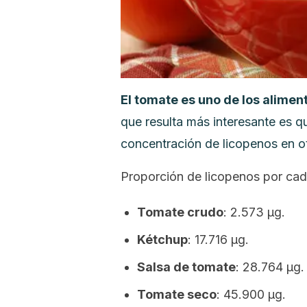
El tomate es uno de los alimen
que resulta más interesante es 
concentración de licopenos en ot
Proporción de licopenos por cad
Tomate crudo
: 2.573 μg.
Kétchup
: 17.716 μg.
Salsa de tomate
: 28.764 μg.
Tomate seco
: 45.900 μg.