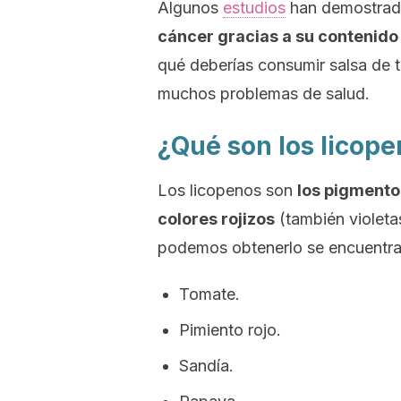
Algunos
estudios
han demostrad
cáncer gracias a su contenido
qué deberías consumir salsa de 
muchos problemas de salud.
¿Qué son los licop
Los licopenos son
los pigmentos
colores rojizos
(también violetas
podemos obtenerlo se encuentra
Tomate.
Pimiento rojo.
Sandía.