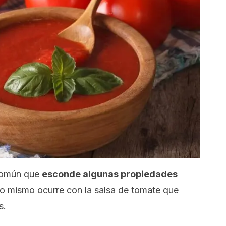
 común que
esconde algunas propiedades
Lo mismo ocurre con la salsa de tomate que
s.