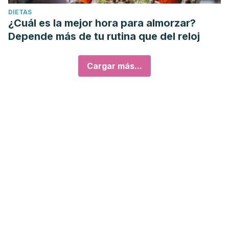
DIETAS
¿Cuál es la mejor hora para almorzar?
Depende más de tu rutina que del reloj
Cargar más...