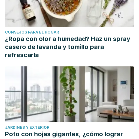
CONSEJOS PARA EL HOGAR
¿Ropa con olor a humedad? Haz un spray
casero de lavanda y tomillo para
refrescarla
JARDINES Y EXTERIOR
Poto con hojas gigantes, ¿cómo lograr