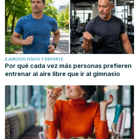
EJERCICIO FÍSICO Y DEPORTE
Por qué cada vez más personas prefieren
entrenar al aire libre que ir al gimnasio