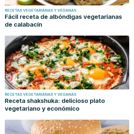
RECETAS VEGETARIANAS Y VEGANAS
Fácil receta de albóndigas vegetarianas
de calabacín
RECETAS VEGETARIANAS Y VEGANAS
Receta shakshuka: delicioso plato
vegetariano y económico