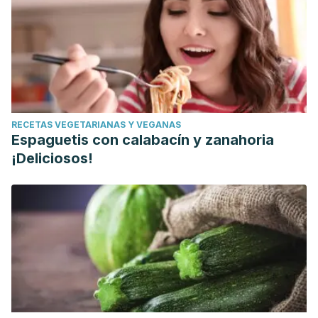
RECETAS VEGETARIANAS Y VEGANAS
Espaguetis con calabacín y zanahoria
¡Deliciosos!