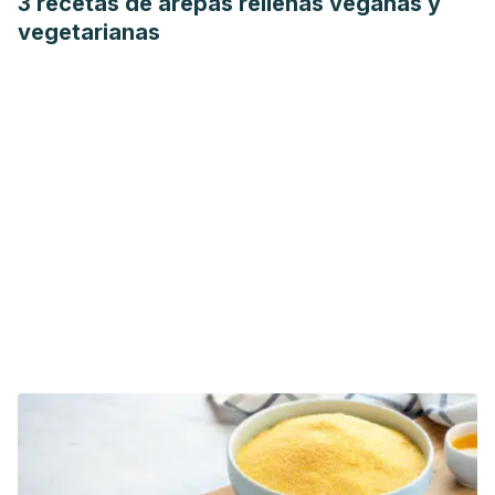
3 recetas de arepas rellenas veganas y
vegetarianas