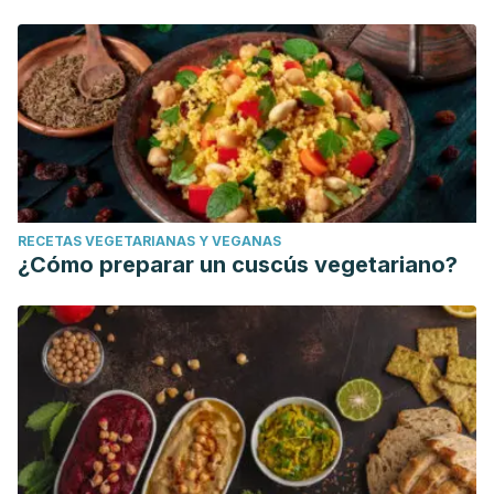
RECETAS VEGETARIANAS Y VEGANAS
¿Cómo preparar un cuscús vegetariano?