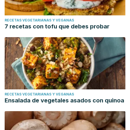
RECETAS VEGETARIANAS Y VEGANAS
7 recetas con tofu que debes probar
RECETAS VEGETARIANAS Y VEGANAS
Ensalada de vegetales asados con quinoa