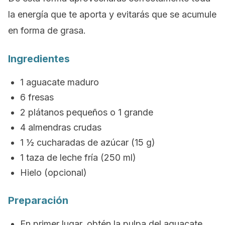
la energía que te aporta y evitarás que se acumule
en forma de grasa.
Ingredientes
1 aguacate maduro
6 fresas
2 plátanos pequeños o 1 grande
4 almendras crudas
1 ½ cucharadas de azúcar (15 g)
1 taza de leche fría (250 ml)
Hielo (opcional)
Preparación
En primer lugar, obtén la p
ulpa del aguacate.