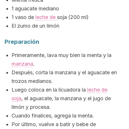
1 aguacate mediano
1 vaso de
leche de
soja (200 ml)
El zumo de un limón
Preparación
Primeramente, la
va muy bien la menta y la
manzana
.
Después, corta la manzana y el aguacate en
trozos medianos.
Luego coloca en la licuadora la
leche de
soja
, el aguacate, la manzana y el jugo de
limón y procesa.
Cuando finalices, agrega la menta.
Por último, vuel
ve a batir y bebe de