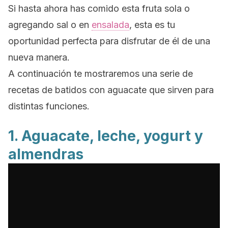
Si hasta ahora has comido esta fruta sola o
agregando sal o en
ensalada
, esta es tu
oportunidad perfecta para disfrutar de él de una
nueva manera.
A continuación te mostraremos una serie de
recetas de batidos con aguacate que sirven para
distintas funciones.
1. Aguacate, leche, yogurt y
almendras