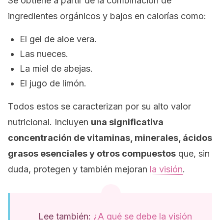
Se obtiene a partir de la combinación de
ingredientes orgánicos y bajos en calorías como:
El gel de aloe vera.
Las nueces.
La miel de abejas.
El jugo de limón.
Todos estos se caracterizan por su alto valor
nutricional. Incluyen
una significativa
concentración de vitaminas, minerales, ácidos
grasos esenciales y otros compuestos
que, sin
duda, protegen y también mejoran
la visión
.
Lee también:
¿A qué se debe la visión