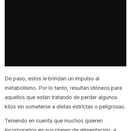
De paso, estos le brindan un impulso al
metabolismo. Por lo tanto, resultan idóneos para
aquellos que están tratando de perder algunos
kilos sin someterse a dietas estrictas o peligrosas.
Teniendo en cuenta que muchos quieren
incorporarlos en sus planes de alimentación, a