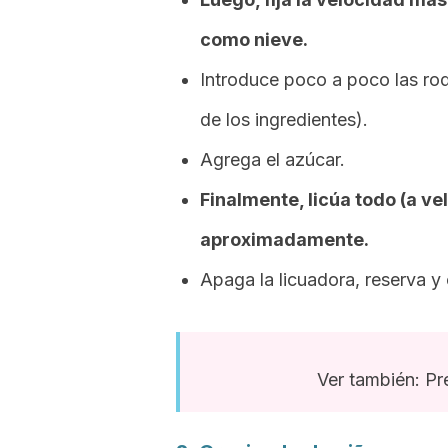
como nieve.
Introduce poco a poco las ro
de los ingredientes).
Agrega el azúcar.
Finalmente, licúa todo (a v
aproximadamente.
Apaga la licuadora, reserva y
Ver también: Pr