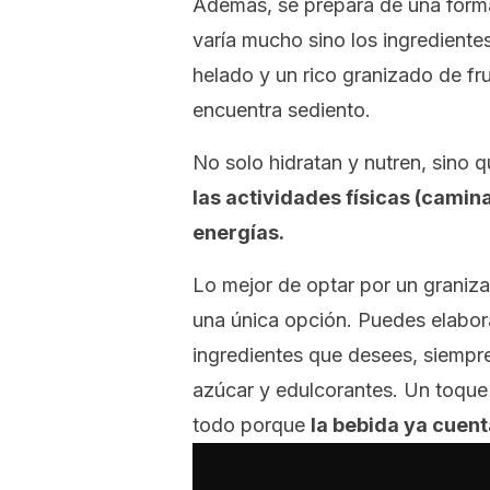
Además, se prepara de una forma
varía mucho sino los ingrediente
helado y un rico granizado de fr
encuentra sediento.
No solo hidratan y nutren, sino 
las actividades físicas (camina
energías.
Lo mejor de optar por un grani
una única opción. Puedes elabora
ingredientes que desees, siempre
azúcar y edulcorantes. Un toque 
todo porque
la bebida ya cuent