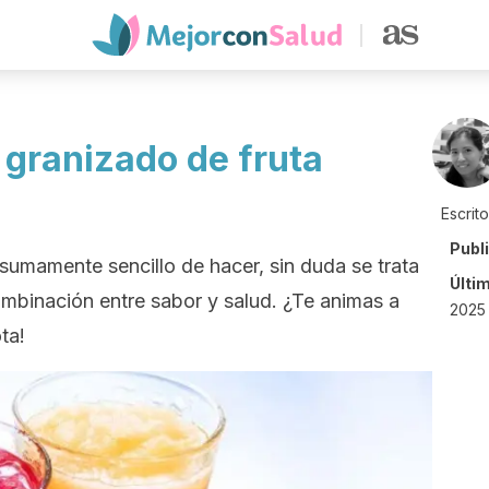
 granizado de fruta
Escrit
Publ
 sumamente sencillo de hacer, sin duda se trata
Últi
ombinación entre sabor y salud. ¿Te animas a
2025 
ta!