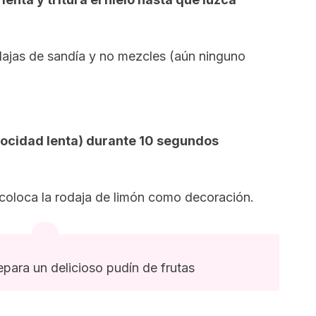
dajas de sandía y no mezcles (aún ninguno
elocidad lenta) durante 10 segundos
 coloca la rodaja de limón como decoración.
epara un delicioso pudín de frutas