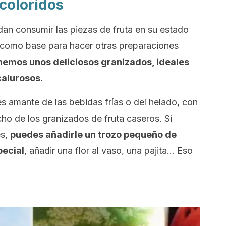
coloridos
n consumir las piezas de fruta en su estado
 como base para hacer otras preparaciones
emos unos deliciosos granizados, ideales
calurosos.
es amante de las bebidas frías o del helado, con
ho de los granizados de fruta caseros. Si
es,
puedes añadirle un trozo pequeño de
pecial
, añadir una flor al vaso, una pajita… Eso