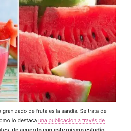
 granizado de fruta es la sandía. Se trata de
 como lo destaca
una publicación a través de
ntes, de acuerdo con este mismo estudio,