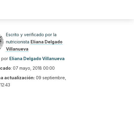
Escrito y verificado por la
nutricionista
Eliana Delgado
Villanueva
o por
Eliana Delgado Villanueva
icado
:
07 mayo, 2018 00:00
ma actualización:
09 septiembre,
12:43