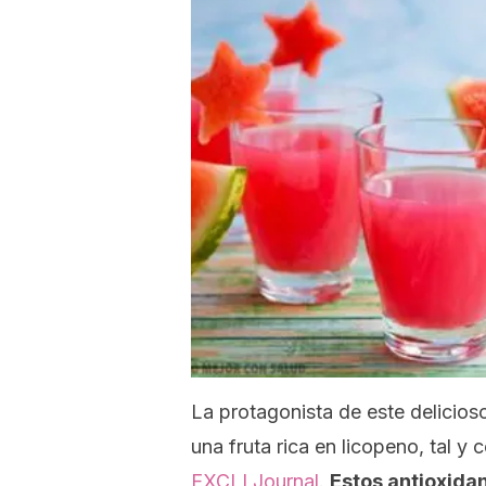
La protagonista de este delicioso
una fruta rica en licopeno, tal y
EXCLI Journal
.
Estos antioxida