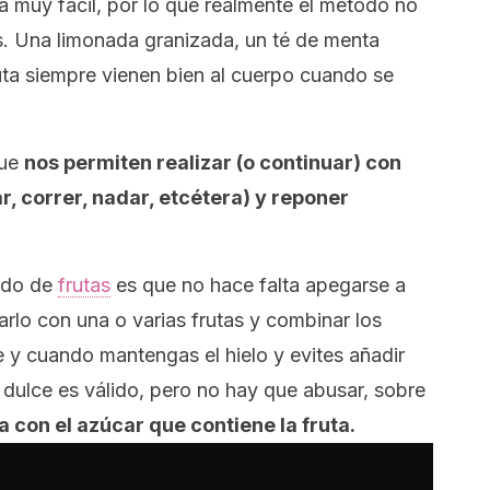
 muy fácil, por lo que realmente el método no
s. Una limonada granizada, un té de menta
uta siempre vienen bien al cuerpo cuando se
que
nos permiten realizar (o continuar) con
r, correr, nadar, etcétera) y reponer
zado de
frutas
es que no hace falta apegarse a
rlo con una o varias frutas y combinar los
 y cuando mantengas el hielo y evites añadir
dulce es válido, pero no hay que abusar, sobre
a con el azúcar que contiene la fruta.