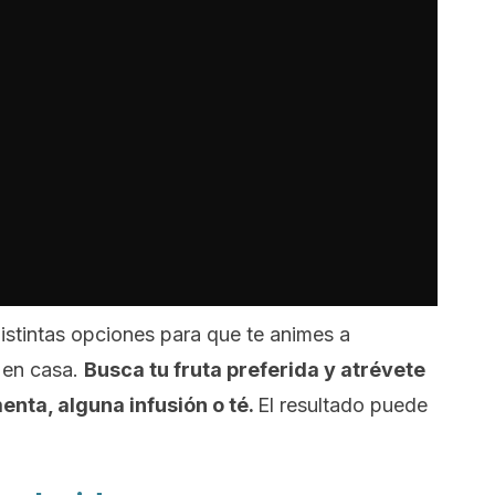
istintas opciones para que te animes a
 en casa.
Busca tu fruta preferida y atrévete
nta, alguna infusión o té.
El resultado puede