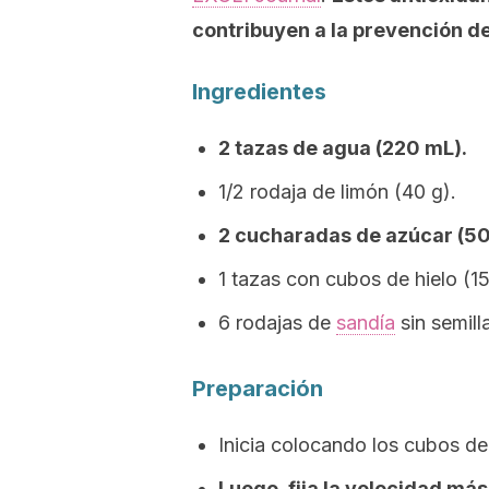
contribuyen a la prevención 
Ingredientes
2 tazas de agua (220 mL).
1/2 rodaja de limón (40 g).
2 cucharadas de azúcar (50
1 tazas con cubos de hielo (15
6 rodajas de
sandía
sin semill
Preparación
Inicia colocando los cubos de 
Luego, fija la velocidad más 