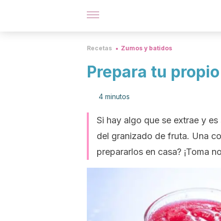
Recetas
Zumos y batidos
Prepara tu propio
4 minutos
Si hay algo que se extrae y es
del granizado de fruta. Una c
prepararlos en casa? ¡Toma no