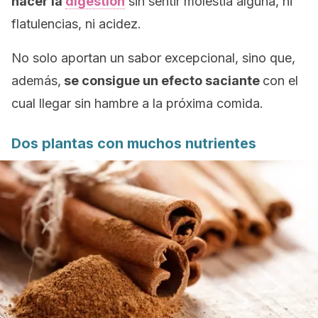
hacer la
digestión
sin sentir molestia alguna, ni
flatulencias, ni acidez.
No solo aportan un sabor excepcional, sino que,
además,
se consigue un efecto saciante
con el
cual llegar sin hambre a la próxima comida.
Dos plantas con muchos nutrientes