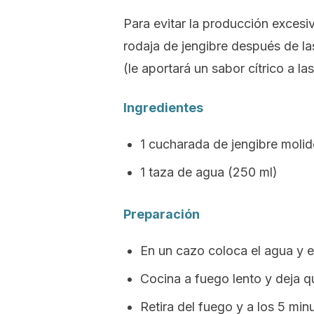
Para evitar la producción exces
rodaja de jengibre después de la
(le aportará un sabor cítrico a l
Ingredientes
1 cucharada de jengibre molid
1 taza de agua (250 ml)
Preparación
En un cazo coloca el agua y el
Cocina a fuego lento y deja q
Retira del fuego y a los 5 minut