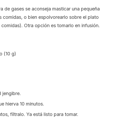
iva de gases se aconseja masticar una pequeña
s comidas, o bien espolvorearlo sobre el plato
as comidas). Otra opción es tomarlo en infusión.
o (10 g)
 jengibre.
ue hierva 10 minutos.
os, fíltralo. Ya está listo para tomar.