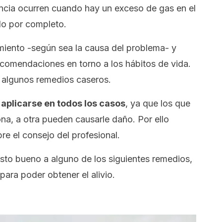
encia ocurren cuando hay un exceso de gas en el
do por completo.
miento -según sea la causa del problema- y
ecomendaciones en torno a los hábitos de vida.
e algunos remedios caseros.
aplicarse en todos los casos
, ya que los que
na, a otra pueden causarle daño. Por ello
re el consejo del profesional.
visto bueno a alguno de los siguientes remedios,
para poder obtener el alivio.