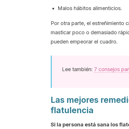
Malos hábitos alimenticios.
Por otra parte, el estreñimiento c
masticar poco o demasiado rápid
pueden empeorar el cuadro.
Lee también:
7 consejos par
Las mejores remedio
flatulencia
Si la persona está sana los fl