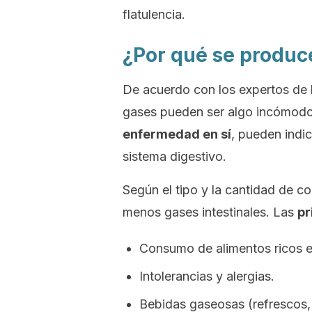
flatulencia.
¿Por qué se produce
De acuerdo con los expertos de 
gases pueden ser algo incómodo
enfermedad en sí
, pueden indi
sistema digestivo.
Según el tipo y la cantidad de
menos gases intestinales. Las
pr
Consumo de alimentos ricos en
Intolerancias y alergias.
Bebidas gaseosas (refrescos,