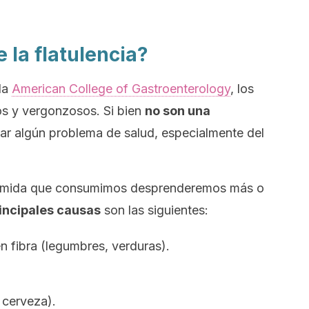
 la flatulencia?
la
American College of Gastroenterology
, los
s y vergonzosos. Si bien
no son una
car algún problema de salud, especialmente del
 comida que consumimos desprenderemos más o
incipales causas
son las siguientes:
 fibra (legumbres, verduras).
 cerveza).