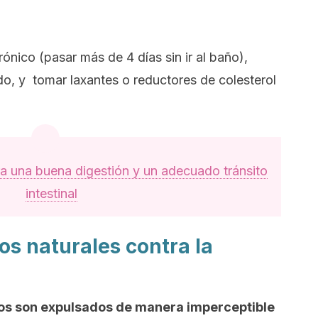
rónico (pasar más de 4 días sin ir al baño),
o, y tomar laxantes o reductores de colesterol
a una buena digestión y un adecuado tránsito
intestinal
s naturales contra la
atos son expulsados de manera imperceptible