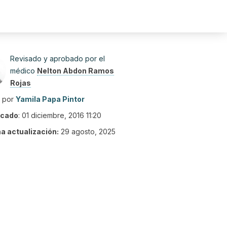
Revisado y aprobado por el
médico
Nelton Abdon Ramos
Rojas
o por
Yamila Papa Pintor
icado
:
01 diciembre, 2016 11:20
ma actualización:
29 agosto, 2025