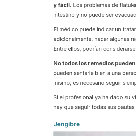
y fácil
. Los problemas de flatul
intestino y no puede ser evacua
El médico puede indicar un trata
adicionalmente, hacer algunas r
Entre ellos, podrían considerars
No todos los remedios pueden 
pueden sentarle bien a una perso
mismo, es necesario seguir siemp
Si el profesional ya ha dado su 
hay que seguir todas sus pautas 
Jengibre