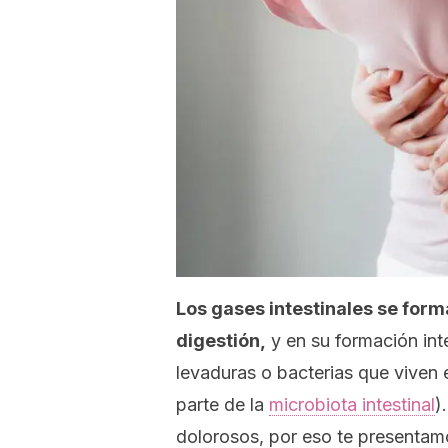
Los gases intestinales se for
digestión,
y en su formación inte
levaduras o bacterias que viven 
parte de la
microbiota intestinal
)
dolorosos, por eso te presentamo