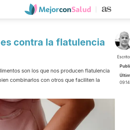
s contra la flatulencia
Escrit
Publ
alimentos son los que nos producen flatulencia
Últi
en combinarlos con otros que faciliten la
09:14