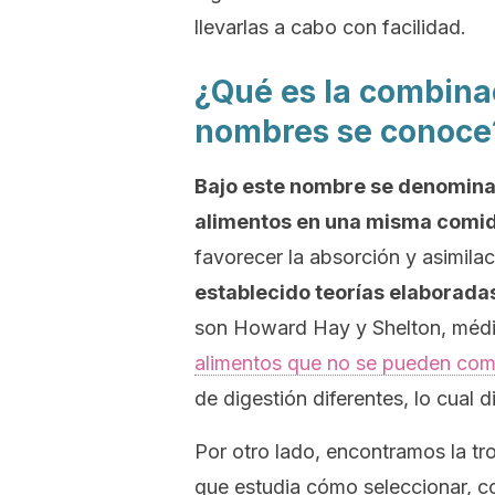
llevarlas a cabo con facilidad.
¿Qué es la combina
nombres se conoce
Bajo este nombre se denomina 
alimentos en una misma comid
favorecer la absorción y asimilac
establecido teorías elaborada
son Howard Hay y Shelton, médico
alimentos que no se pueden comb
de digestión diferentes, lo cual d
Por otro lado, encontramos la t
que estudia cómo seleccionar, co