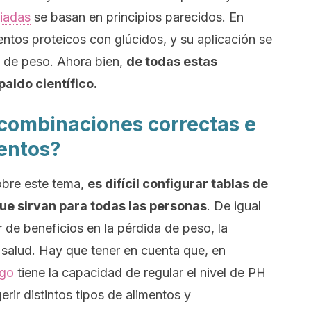
ciadas
se basan en principios parecidos. En
entos proteicos con glúcidos, y su aplicación se
 de peso. Ahora bien,
de todas estas
aldo científico.
 combinaciones correctas e
mentos?
sobre este tema,
es difícil configurar tablas de
e sirvan para todas las personas
. De igual
 de beneficios en la pérdida de peso, la
 salud. Hay que tener en cuenta que, en
go
tiene la capacidad de regular el nivel de PH
rir distintos tipos de alimentos y