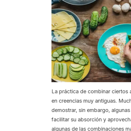
La práctica de combinar ciertos a
en creencias muy antiguas. Muc
demostrar, sin embargo, algunas
facilitar su absorción y aprove
algunas de las combinaciones m