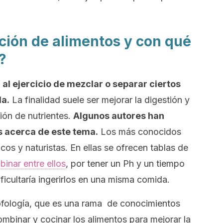
ción de alimentos y con qué
?
al ejercicio de mezclar o separar ciertos
a.
La finalidad suele ser mejorar la digestión y
ión de nutrientes.
Algunos autores han
s acerca de este tema.
Los más conocidos
s y naturistas. En ellas se ofrecen tablas de
inar entre ellos
, por tener un Ph y un tiempo
ificultaría ingerirlos en una misma comida.
rofología, que es una rama de conocimientos
mbinar y cocinar los alimentos para mejorar la