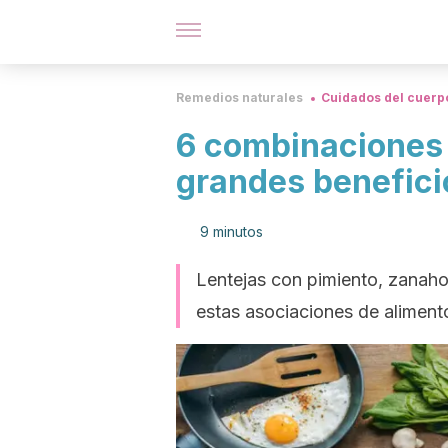
Remedios naturales
Cuidados del cuerp
6 combinaciones 
grandes beneficio
9 minutos
Lentejas con pimiento, zanahor
estas asociaciones de alimento