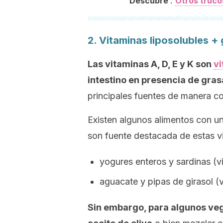
:
Descubre
Otros truco
2. Vitaminas liposolubles +
Las vitaminas A, D, E y K son
vi
intestino en presencia de gras
principales fuentes de manera co
Existen algunos alimentos con 
son fuente destacada de estas v
yogures enteros y sardinas (v
aguacate y pipas de girasol (
Sin embargo, para algunos veg