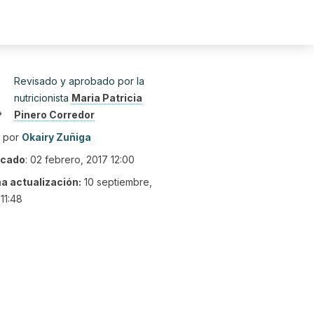
Revisado y aprobado por la
nutricionista
Maria Patricia
Pinero Corredor
o por
Okairy Zuñiga
icado
:
02 febrero, 2017 12:00
ma actualización:
10 septiembre,
11:48