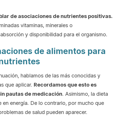
ablar de asociaciones de nutrientes positivas.
rminadas vitaminas, minerales o
absorción y disponibilidad para el organismo.
aciones de alimentos para
nutrientes
tinuación, hablamos de las más conocidas y
as que aplicar.
Recordamos que esto es
sin pautas de medicación
. Asimismo, la dieta
nte en energía. De lo contrario, por mucho que
 problemas de salud pueden aparecer.