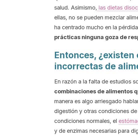
salud. Asimismo,
las dietas diso
ellas, no se pueden mezclar alim
ha centrado mucho en la pérdida
prácticas ninguna goza de resp
Entonces, ¿existen
incorrectas de ali
En razón a la falta de estudios 
combinaciones de alimentos qu
manera es algo arriesgado hablar
digestión y otras condiciones de
condiciones normales, el
estóma
y de enzimas necesarias para dige