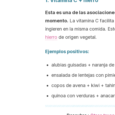
1. Vitamina C + hierro
Esta es una de las asociacione
momento.
La vitamina C facilit
ingieren en la misma comida. Est
hierro
de origen vegetal.
Ejemplos positivos:
alubias guisadas + naranja de
ensalada de lentejas con pimi
copos de avena + kiwi +
tahin
quinoa con verduras + anacar