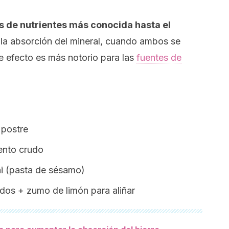
s de nutrientes más conocida hasta el
a la absorción del mineral, cuando ambos se
e efecto es más notorio para las
fuentes de
 postre
ento crudo
i
(pasta de sésamo)
dos + zumo de limón para aliñar