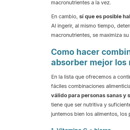
macronutrientes a la vez.
En cambio,
sí que es posible h
Al ingerir, al mismo tiempo, dete
macronutrientes, se maximiza su 
Como hacer combin
absorber mejor los 
En la lista que ofrecemos a con
fáciles combinaciones alimentici
válido para personas sanas y 
tiene que ser nutritiva y suficie
juntemos bien los alimentos, los