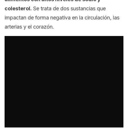
colesterol.
Se trata de dos sustancias que
impactan de forma negativa en la circulación, las
arterias y el corazón.