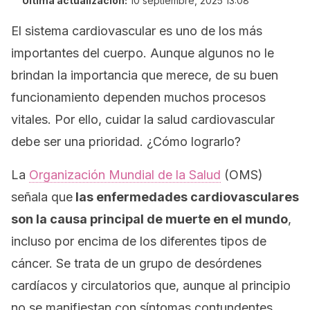
Última actualización:
10 septiembre, 2025 13:08
El sistema cardiovascular es uno de los más
importantes del cuerpo. Aunque algunos no le
brindan la importancia que merece, de su buen
funcionamiento dependen muchos procesos
vitales. Por ello, cuidar la salud cardiovascular
debe ser una prioridad. ¿Cómo lograrlo?
La
Organización Mundial de la Salud
(OMS)
señala que
las enfermedades cardiovasculares
son la causa principal de muerte en el mundo
,
incluso por encima de los diferentes tipos de
cáncer. Se trata de un grupo de desórdenes
cardíacos y circulatorios que, aunque al principio
no se manifiestan con síntomas contundentes,