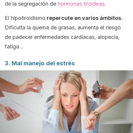
de la segregación de
hormonas tiroideas
.
El hipotiroidismo
repercute en varios ámbitos.
Dificulta la quema de grasas, aumenta el riesgo
de padecer enfermedades cardíacas, alopecia,
fatiga…
3. Mal manejo del estrés