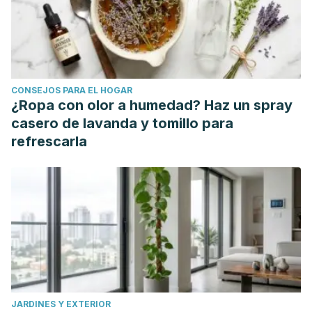
CONSEJOS PARA EL HOGAR
¿Ropa con olor a humedad? Haz un spray
casero de lavanda y tomillo para
refrescarla
JARDINES Y EXTERIOR