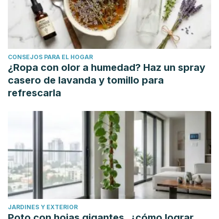
CONSEJOS PARA EL HOGAR
¿Ropa con olor a humedad? Haz un spray
casero de lavanda y tomillo para
refrescarla
JARDINES Y EXTERIOR
Poto con hojas gigantes, ¿cómo lograr