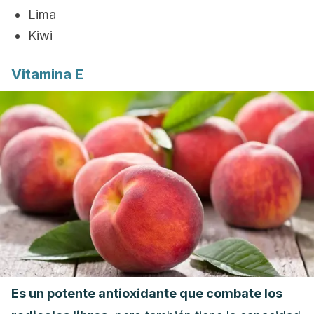
Lima
Kiwi
Vitamina E
Es un potente antioxidante que combate los