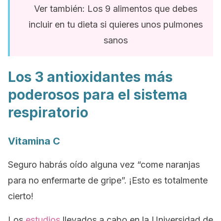
Ver también: Los 9 alimentos que debes
incluir en tu dieta si quieres unos pulmones
sanos
Los 3 antioxidantes más
poderosos para el sistema
respiratorio
Vitamina C
Seguro habrás oído alguna vez “come naranjas
para no enfermarte de gripe”. ¡Esto es totalmente
cierto!
Los
estudios
llevados a cabo en la Universidad de