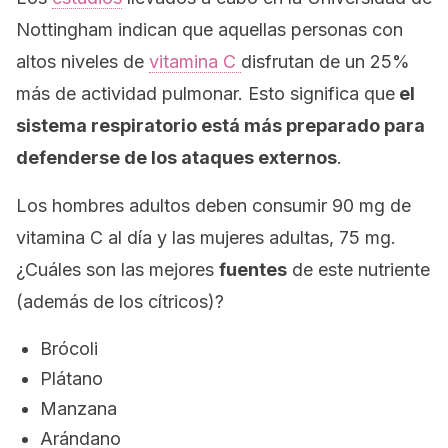
Nottingham indican que aquellas personas con
altos niveles de
vitamina C
disfrutan de un 25%
más de actividad pulmonar. Esto significa que
el
sistema respiratorio está más preparado para
defenderse de los ataques externos
.
Los hombres adultos deben consumir 90 mg de
vitamina C al día y las mujeres adultas, 75 mg.
¿Cuáles son las mejores
fuentes
de este nutriente
(además de los cítricos)?
Brócoli
Plátano
Manzana
Arándano