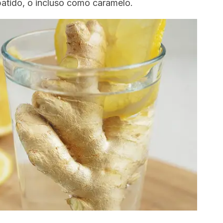
batido, o incluso como caramelo.