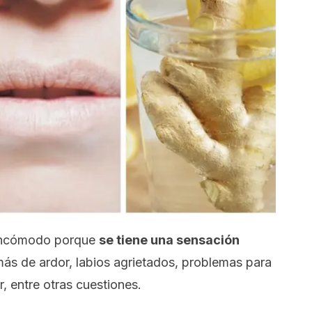
 incómodo porque
se tiene una sensación
más de ardor, labios agrietados, problemas para
r, entre otras cuestiones.