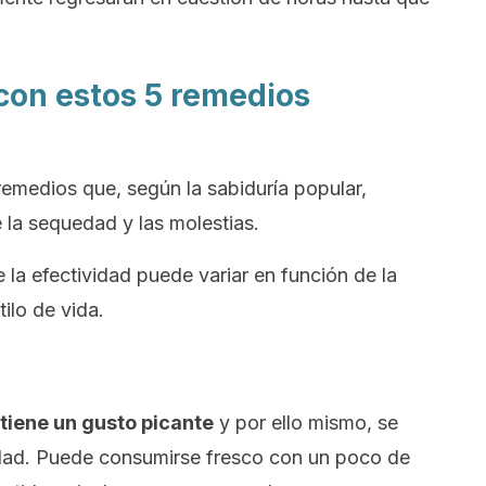
 con estos 5 remedios
emedios que, según la sabiduría popular,
e la sequedad y las molestias.
 la efectividad puede variar en función de la
ilo de vida.
 tiene un gusto picante
y por ello mismo, se
idad. Puede consumirse fresco con un poco de