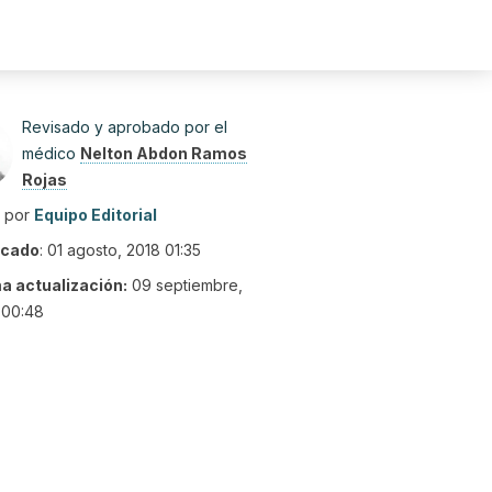
Revisado y aprobado por el
médico
Nelton Abdon Ramos
Rojas
o por
Equipo Editorial
icado
:
01 agosto, 2018 01:35
ma actualización:
09 septiembre,
 00:48