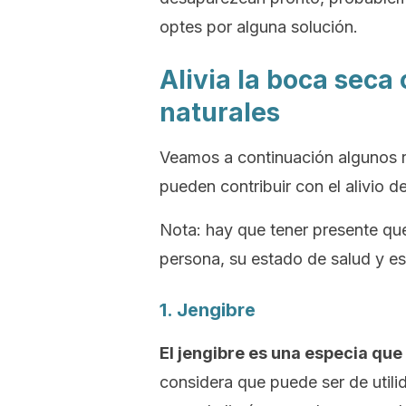
optes por alguna solución.
Alivia la boca seca
naturales
Veamos a continuación algunos r
pueden contribuir con el alivio d
Nota
: hay que tener presente que
persona, su estado de salud y est
1. Jengibre
El jengibre es una especia que
considera que puede ser de util