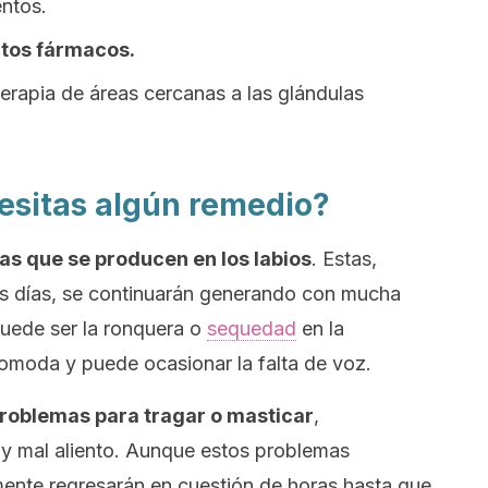
ntos.
rtos fármacos.
terapia de áreas cercanas a las glándulas
esitas algún remedio?
tas que se producen en los labios
. Estas,
s días, se continuarán generando con mucha
 puede ser la ronquera o
sequedad
en la
comoda y puede ocasionar la falta de voz.
roblemas para tragar o masticar
,
 y mal aliento. Aunque estos problemas
ente regresarán en cuestión de horas hasta que