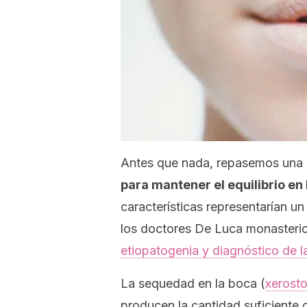
Antes que nada, repasemos una c
para mantener el equilibrio en 
características representarían un
los doctores De Luca monasterio
etiopatogenia y diagnóstico de 
La sequedad en la boca (
xerost
producen la cantidad suficiente 