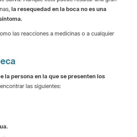
nas,
la resequedad en la boca no es una
 síntoma.
omo las reacciones a medicinas o a cualquier
seca
e la persona en la que se presenten los
ncontrar las siguientes:
ua.