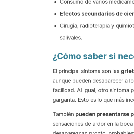
Consumo de varios medicame
Efectos secundarios de cie
Cirugía, radioterapia y quimio
salivales.
¿Cómo saber si nec
El principal síntoma son las
grie
aunque pueden desaparecer a lo
facilidad. Al igual, otro síntoma
garganta. Esto es lo que más in
También
pueden presentarse p
sensaciones de ardor en la boca
desaparezcan pronto, probablem