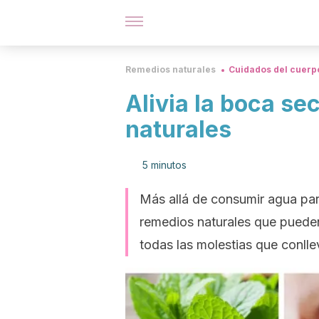
Remedios naturales
Cuidados del cuerp
Alivia la boca se
naturales
5 minutos
Más allá de consumir agua pa
remedios naturales que pueden
todas las molestias que conlle