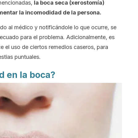
 mencionadas,
la boca seca (xerostomía)
mentar la incomodidad de la persona.
do al médico y notificándole lo que ocurre, se
ecuado para el problema. Adicionalmente, es
ce el uso de ciertos remedios caseros, para
estias puntuales.
d en la boca?