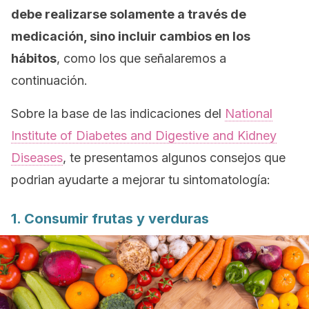
debe realizarse solamente a través de
medicación, sino incluir cambios en los
hábitos
, como los que señalaremos a
continuación.
Sobre la base de las indicaciones del
National
Institute of Diabetes and Digestive and Kidney
Diseases
, te presentamos algunos consejos que
podrian ayudarte a mejorar tu sintomatología:
1. Consumir frutas y verduras