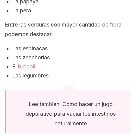
La papaya.
La pera.
Entre las verduras con mayor cantidad de fibra
podemos destacar:
Las espinacas.
Las zanahorias.
El
brócoli
.
Las legumbres.
Lee también: Cómo hacer un jugo
depurativo para vaciar los intestinos
naturalmente