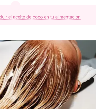
uir el aceite de coco en tu alimentación