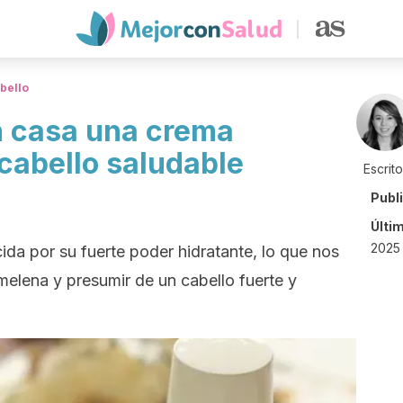
bello
n casa una crema
 cabello saludable
Escrit
Publ
Últi
2025 
da por su fuerte poder hidratante, lo que nos
melena y presumir de un cabello fuerte y