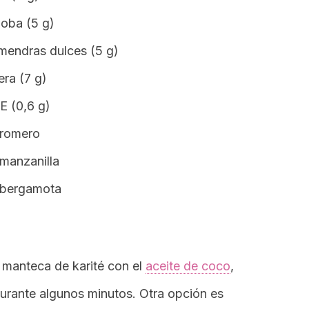
joba (5 g)
lmendras dulces (5 g)
ra (7 g)
E (0,6 g)
 romero
 manzanilla
e bergamota
 manteca de karité con el
aceite de coco
,
urante algunos minutos. Otra opción es