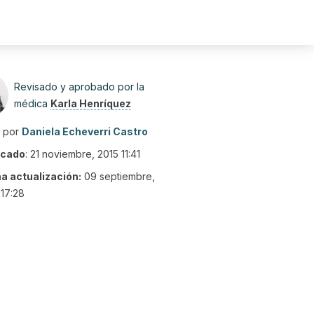
Revisado y aprobado por la
médica
Karla Henríquez
o por
Daniela Echeverri Castro
icado
:
21 noviembre, 2015 11:41
ma actualización:
09 septiembre,
17:28