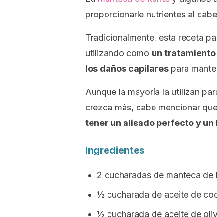
proporcionarle nutrientes al cabe
Tradicionalmente, esta receta pa
utilizando como
un tratamiento
los daños capilares
para manten
Aunque la mayoría la utilizan par
crezca más, cabe mencionar qu
tener un alisado perfecto y un 
Ingredientes
2 cucharadas de manteca de k
½ cucharada de aceite de coc
½ cucharada de aceite de oliv