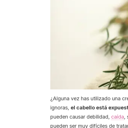
¿Alguna vez has utilizado una cr
ignoras,
el cabello está expues
pueden causar debilidad,
caída
,
pueden ser muy difíciles de tratar