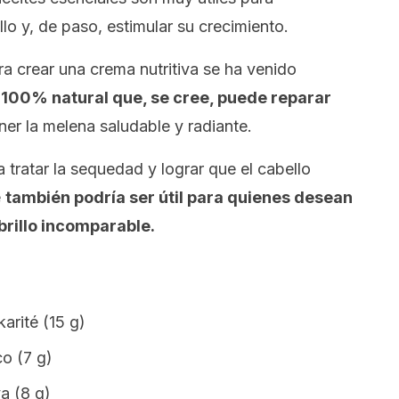
llo y, de paso, estimular su crecimiento.
ra crear una crema nutritiva se ha venido
 100% natural que, se cree, puede reparar
er la melena saludable y radiante.
a tratar la sequedad y lograr que el cabello
e
también podría ser útil para quienes desean
brillo incomparable.
arité (15 g)
o (7 g)
a (8 g)