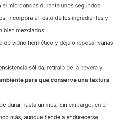
en el microondas durante unos segundos.
, incorpora el resto de los ingredientes y
n bien mezclados.
o de vidrio hermético y déjalo reposar varias
istencia sólida, retíralo de la nevera y
ambiente para que conserve una textura
de durar hasta un mes. Sin embargo, en el
poco más, aunque tiende a endurecerse