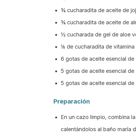
¾ cucharadita de aceite de jo
¾ cucharadita de aceite de a
½ cucharada de gel de aloe ve
⅛ de cucharadita de vitamina 
6 gotas de aceite esencial de
5 gotas de aceite esencial de
5 gotas de aceite esencial d
Preparación
En un cazo limpio, combina la
calentándolos al baño maría d