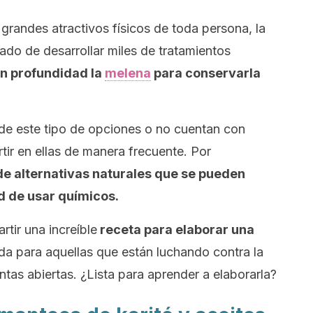
grandes atractivos físicos de toda persona, la
ado de desarrollar miles de tratamientos
en profundidad la
melena
para conservarla
de este tipo de opciones o no cuentan con
tir en ellas de manera frecuente. Por
de alternativas naturales que se pueden
d de usar químicos.
tir una increíble
receta para elaborar una
a para aquellas que están luchando contra la
as abiertas. ¿Lista para aprender a elaborarla?