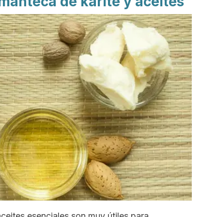
manteca de karité y aceites
ceites esenciales son muy útiles para