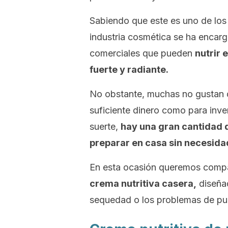
Sabiendo que este es uno de los 
industria cosmética se ha encarg
comerciales que pueden
nutrir 
fuerte y radiante.
No obstante, muchas no gustan 
suficiente dinero como para inver
suerte,
hay una gran cantidad 
preparar en casa sin necesida
En esta ocasión queremos compar
crema nutritiva casera,
diseñad
sequedad o los problemas de punt