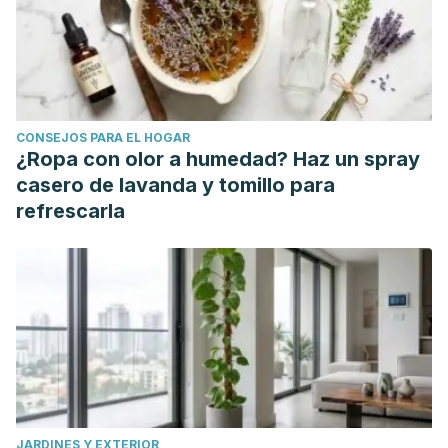
CONSEJOS PARA EL HOGAR
¿Ropa con olor a humedad? Haz un spray
casero de lavanda y tomillo para
refrescarla
JARDINES Y EXTERIOR