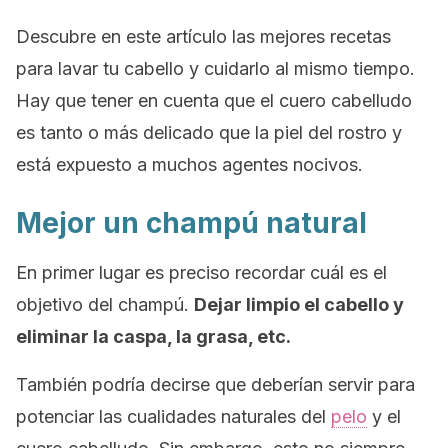
Descubre en este artículo las mejores recetas
para lavar tu cabello y cuidarlo al mismo tiempo.
Hay que tener en cuenta que el cuero cabelludo
es tanto o más delicado que la piel del rostro y
está expuesto a muchos agentes nocivos.
Mejor un champú natural
En primer lugar es preciso recordar cuál es el
objetivo del champú.
Dejar limpio el cabello y
eliminar la caspa, la grasa, etc.
También podría decirse que deberían servir para
potenciar las cualidades naturales del
pelo
y el