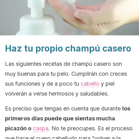
Haz tu propio champú casero
Las siguientes recetas de champú casero son
muy buenas para tu pelo. Cumplirán con creces
sus funciones y de a poco tu
cabello
y piel
volverán a verse hermosos y saludables.
Es preciso que tengas en cuenta que durante
los
primeros días puede que sientas mucha
picazón o
caspa
. No te preocupes. Es el proceso
que hace el cuero cabelludo para “volver a la