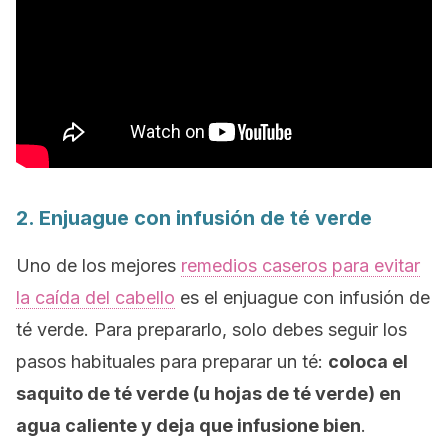
2. Enjuague con infusión de té verde
Uno de los mejores
remedios caseros para evitar
la caída del cabello
es el enjuague con infusión de
té verde. Para prepararlo, solo debes seguir los
pasos habituales para preparar un té:
coloca el
saquito de té verde (u hojas de té verde) en
agua caliente y deja que infusione bien
.