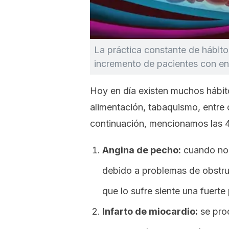
La práctica constante de hábito
incremento de pacientes con e
Hoy en día existen muchos hábito
alimentación, tabaquismo, entre 
continuación, mencionamos las 
Angina de pecho:
cuando no f
debido a problemas de obstruc
que lo sufre siente una fuerte
Infarto de miocardio:
se prod