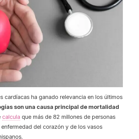
s cardíacas ha ganado relevancia en los últimos
ogías son una causa principal de mortalidad
e
calcula
que más de 82 millones de personas
 enfermedad del corazón y de los vasos
hispanos.