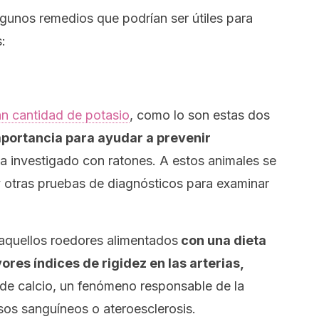
gunos remedios que podrían ser útiles para
:
an cantidad de potasio
, como lo son estas dos
portancia para ayudar a prevenir
ha investigado con ratones. A estos animales se
y otras pruebas de diagnósticos para examinar
aquellos roedores alimentados
con una dieta
res índices de rigidez en las arterias,
 de calcio, un fenómeno responsable de la
sos sanguíneos o ateroesclerosis.