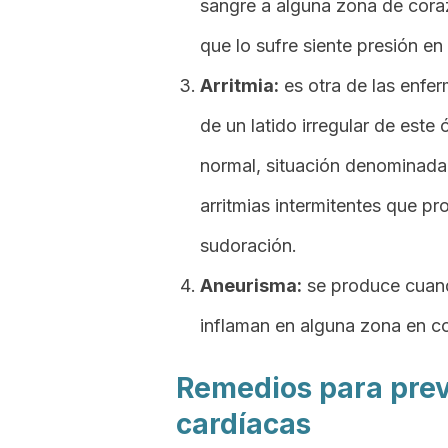
sangre a alguna zona de coraz
que lo sufre siente presión e
Arritmia:
es otra de las enfe
de un latido irregular de este
normal, situación denominad
arritmias intermitentes que pr
sudoración.
Aneurisma:
se produce cuando
inflaman en alguna zona en c
Remedios para pre
cardíacas