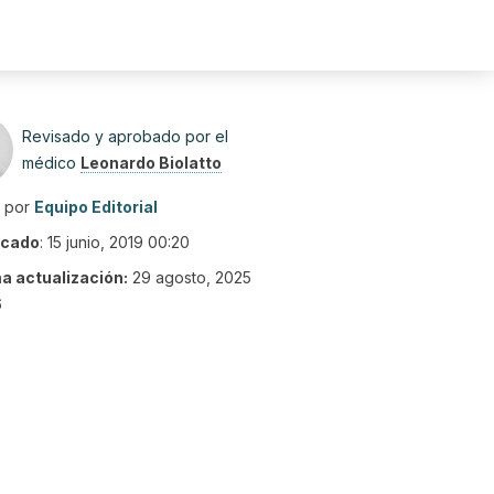
Revisado y aprobado por el
médico
Leonardo Biolatto
o por
Equipo Editorial
icado
:
15 junio, 2019 00:20
ma actualización:
29 agosto, 2025
6