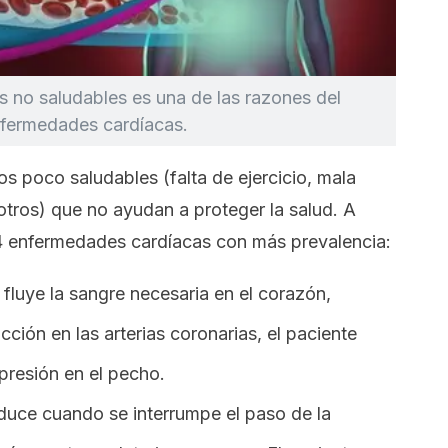
s no saludables es una de las razones del
nfermedades cardíacas.
s poco saludables (falta de ejercicio, mala
otros) que no ayudan a proteger la salud. A
4 enfermedades cardíacas con más prevalencia:
luye la sangre necesaria en el corazón,
ción en las arterias coronarias, el paciente
 presión en el pecho.
uce cuando se interrumpe el paso de la