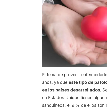
El tema de prevenir enfermedade
años, ya que
este tipo de patol
en los países desarrollados
. S
en Estados Unidos tienen alguna
sanguíneos; el 9 % de ellos son 