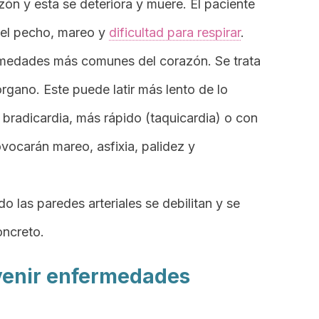
ón y esta se deteriora y muere. El paciente
n el pecho, mareo y
dificultad para respirar
.
rmedades más comunes del corazón. Se trata
 órgano. Este puede latir más lento de lo
a
bradicardia
, más rápido (taquicardia) o con
ovocarán mareo, asfixia, palidez y
 las paredes arteriales se debilitan y se
oncreto.
venir enfermedades