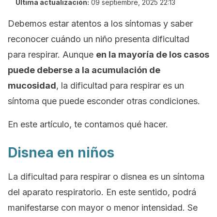
Última actualización:
09 septiembre, 2025 22:13
Debemos estar atentos a los síntomas y saber
reconocer cuándo un niño presenta dificultad
para respirar. Aunque
en la mayoría de los casos
puede deberse a la acumulación de
mucosidad
, la dificultad para respirar es un
síntoma que puede esconder otras condiciones.
En este artículo, te contamos qué hacer.
Disnea en niños
La dificultad para respirar o disnea es un síntoma
del aparato respiratorio. En este sentido, podrá
manifestarse con mayor o menor intensidad. Se