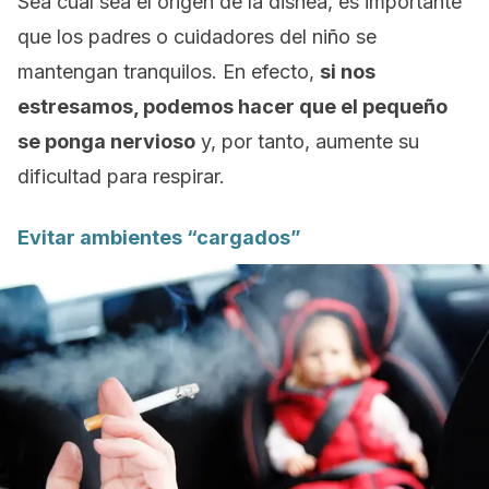
Sea cual sea el origen de la disnea, es importante
que los padres o cuidadores del niño se
mantengan tranquilos. En efecto,
si nos
estresamos, podemos hacer que el pequeño
se ponga nervioso
y, por tanto, aumente su
dificultad para respirar.
Evitar ambientes “cargados”