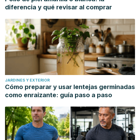
diferencia y qué revisar al comprar
JARDINES Y EXTERIOR
Cómo preparar y usar lentejas germinadas
como enraizante: guía paso a paso