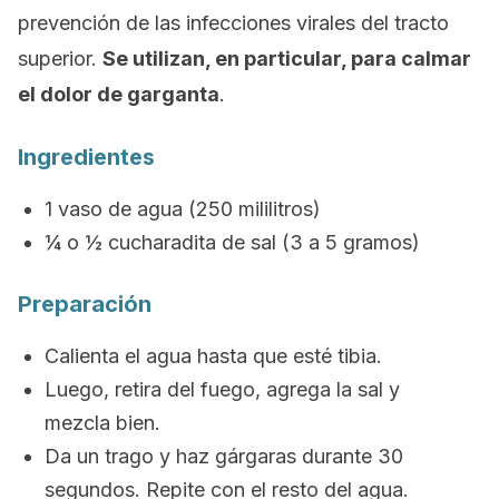
prevención de las infecciones virales del tracto
superior.
Se utilizan, en particular, para calmar
el dolor de garganta
.
Ingredientes
1 vaso de agua (250 mililitros)
¼ o ½ cucharadita de sal (3 a 5 gramos)
Preparación
Calienta el agua hasta que esté tibia.
Luego, retira del fuego, agrega la sal y
mezcla bien.
Da un trago y haz gárgaras durante 30
segundos. Repite con el resto del agua.