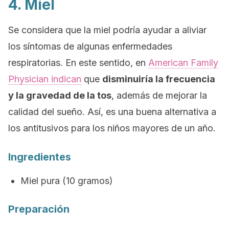
4. Miel
Se considera que la miel podría ayudar a aliviar
los síntomas de algunas enfermedades
respiratorias. En este sentido, en
American Family
Physician
indican
que
disminuiría la frecuencia
y la gravedad de la tos
, además de mejorar la
calidad del sueño. Así, es una buena alternativa a
los antitusivos para los niños mayores de un año.
Ingredientes
Miel pura (10 gramos)
Preparación