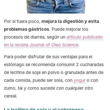
Por si fuera poco,
mejora la digestión y evita
problemas gástricos
. Puede mejorar los
procesos de diarrea, según un
artículo publicado
en la revista
Journal of Oleo Science
.
Para poder disfrutar de sus ventajas para el
estómago se recomienda consumir 2 cucharadas
de lecitina de soja en polvo o granulada antes de
cada comida, puede ser sola, con
yogur
o con
zumo, tal y como sucede con cualquier otro
cereal.
La lecitina de soja y el sobrepeso